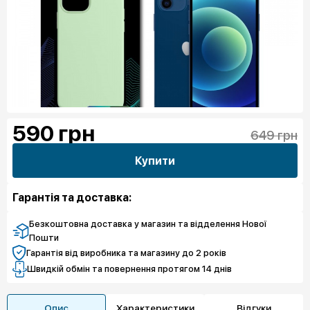
590
грн
649 грн
Купити
Гарантія та доставка:
Безкоштовна доставка у магазин та відделення Нової
Пошти
Гарантія від виробника та магазину до 2 років
Швидкій обмін та повернення протягом 14 днів
Опис
Характеристики
Відгуки