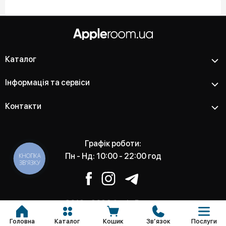
Каталог
Інформація та сервіси
Контакти
Графік роботи:
Пн - Нд: 10:00 - 22:00 год
КНОПКА
ЗВ'ЯЗКУ
2012 - 2026 Apple Room -
Магазин та сервісний центр
Головна
Каталог
Кошик
Звʼязок
Послуги