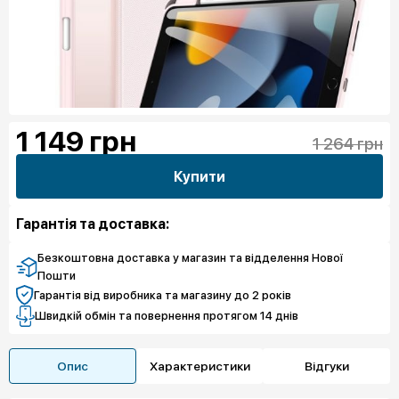
1 149
грн
1 264 грн
Купити
Гарантія та доставка:
Безкоштовна доставка у магазин та відделення Нової
Пошти
Гарантія від виробника та магазину до 2 років
Швидкій обмін та повернення протягом 14 днів
Опис
Характеристики
Відгуки