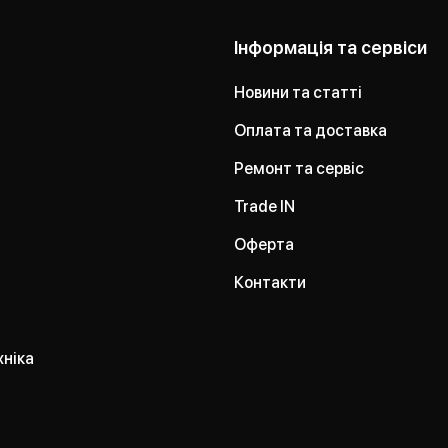
Інформація та сервіси
Новини та статті
Оплата та доставка
Ремонт та сервіс
Trade IN
Оферта
Контакти
хніка