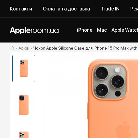
Контакти
Оплата та доставка
Trade IN
Рем
iPhone
Mac
Apple Watc
Архів
Чохол Apple Silicone Case для iPhone 15 Pro Max wit