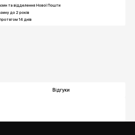
зин та відделення Нової Пошти
азину до 2 років
протягом 14 днів
Відгуки