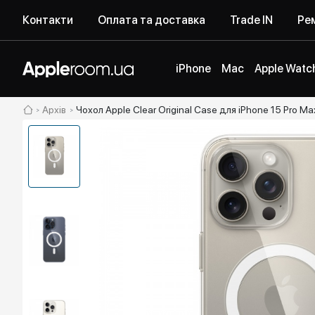
Контакти
Оплата та доставка
Trade IN
Рем
iPhone
Mac
Apple Watc
Архів
Чохол Apple Clear Original Case для iPhone 15 Pro M