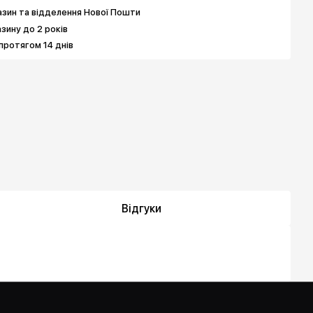
зин та відделення Нової Пошти
азину до 2 років
протягом 14 днів
Відгуки