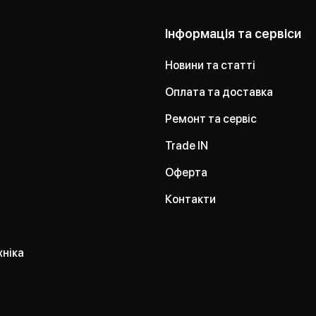
Інформація та сервіси
Новини та статті
Оплата та доставка
Ремонт та сервіс
Trade IN
Оферта
Контакти
хніка