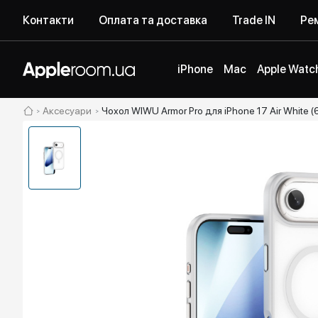
Контакти
Оплата та доставка
Trade IN
Рем
iPhone
Mac
Apple Watc
Аксесуари
Чохол WIWU Armor Pro для iPhone 17 Air Whit