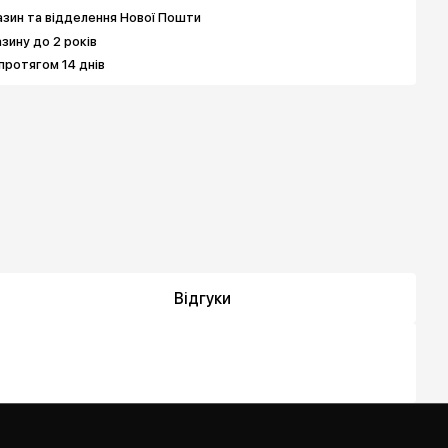
зин та відделення Нової Пошти
азину до 2 років
протягом 14 днів
Відгуки