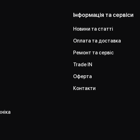
Інформація та сервіси
Новини та статті
Оплата та доставка
Ремонт та сервіс
Trade IN
Оферта
Контакти
хніка