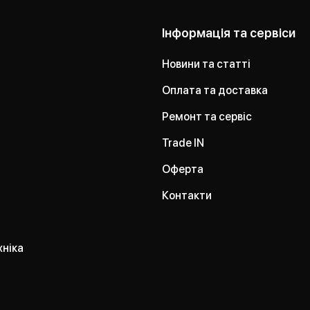
Інформація та сервіси
Новини та статті
Оплата та доставка
Ремонт та сервіс
Trade IN
Оферта
Контакти
хніка