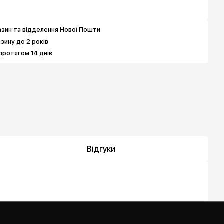
зин та відделення Нової Пошти
азину до 2 років
протягом 14 днів
Відгуки