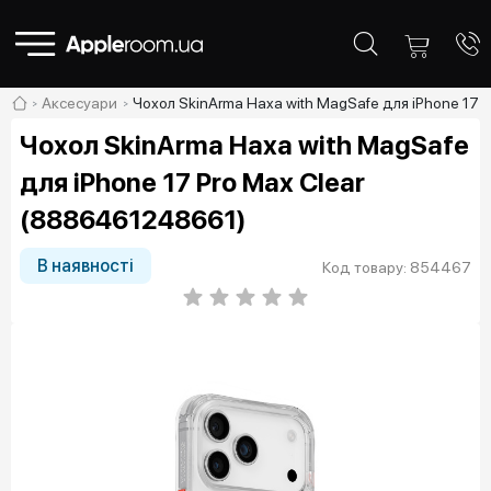
Аксесуари
Чохол SkinArma Haxa with MagSafe для iPhone 17 
Чохол SkinArma Haxa with MagSafe
для iPhone 17 Pro Max Clear
(8886461248661)
В наявності
Код товару: 854467