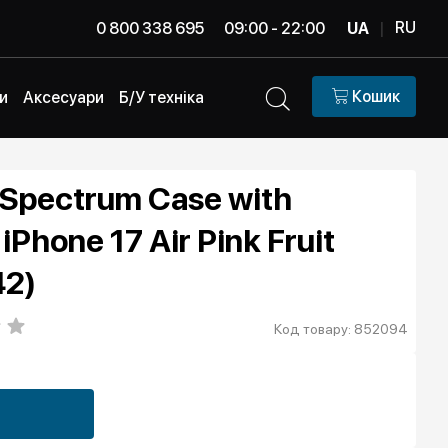
RU
0 800 338 695
09:00 - 22:00
UA
|
Кошик
и
Аксесуари
Б/У техніка
Spectrum Case with
iPhone 17 Air Pink Fruit
42)
Код товару: 852094