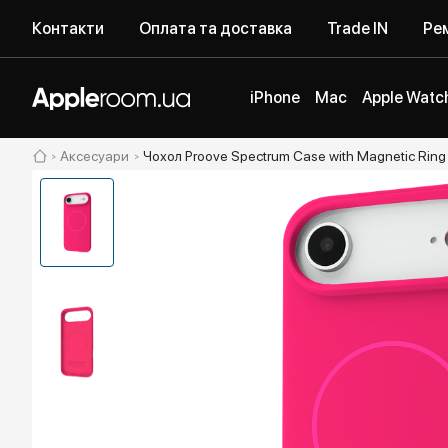
Контакти
Оплата та доставка
Trade IN
Рем
iPhone
Mac
Apple Watc
Аксесуари
Чохол Proove Spectrum Case with Magnetic Ring i