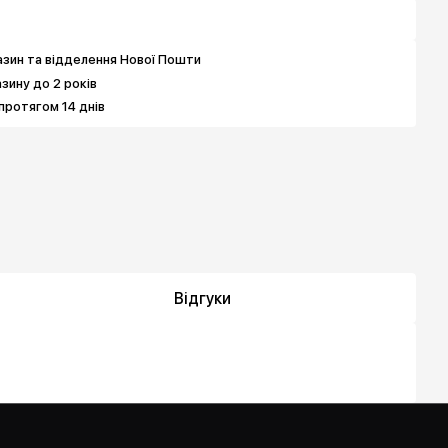
зин та відделення Нової Пошти
азину до 2 років
протягом 14 днів
Відгуки