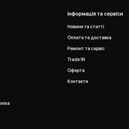
Інформація та сервіси
Новини та статті
Оплата та доставка
Ремонт та сервіс
Trade IN
Оферта
Контакти
хніка