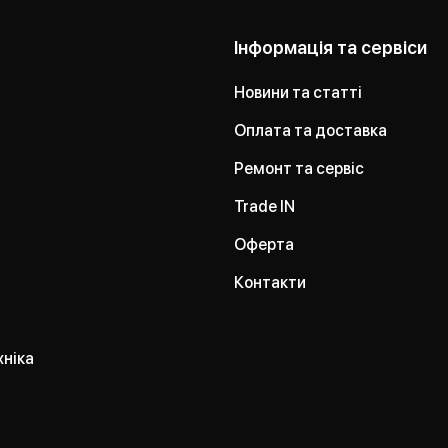
Інформація та сервіси
Новини та статті
Оплата та доставка
Ремонт та сервіс
Trade IN
Оферта
Контакти
хніка