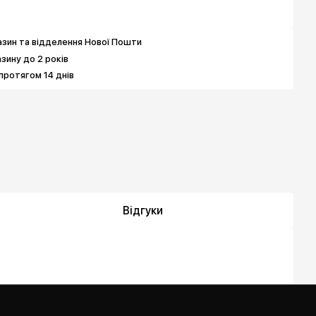
зин та відделення Нової Пошти
азину до 2 років
протягом 14 днів
Відгуки