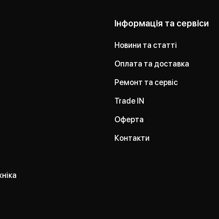
Інформація та сервіси
Новини та статті
Оплата та доставка
Ремонт та сервіс
Trade IN
Оферта
Контакти
хніка