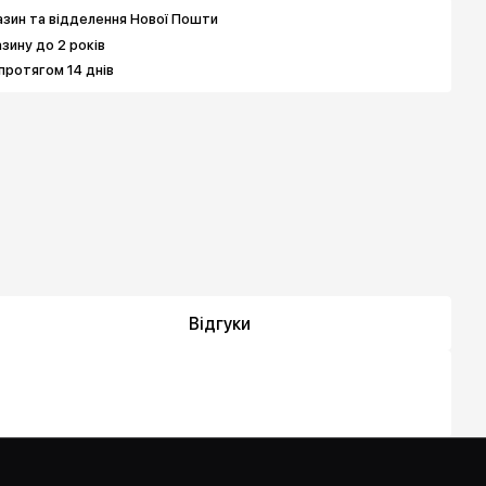
зин та відделення Нової Пошти
азину до 2 років
протягом 14 днів
Відгуки