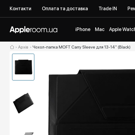
Контакти
Оплата та доставка
Trade IN
Рем
iPhone
Mac
Apple Watc
Архів
Чохол-папка MOFT Carry Sleeve для 13-14" (Black)