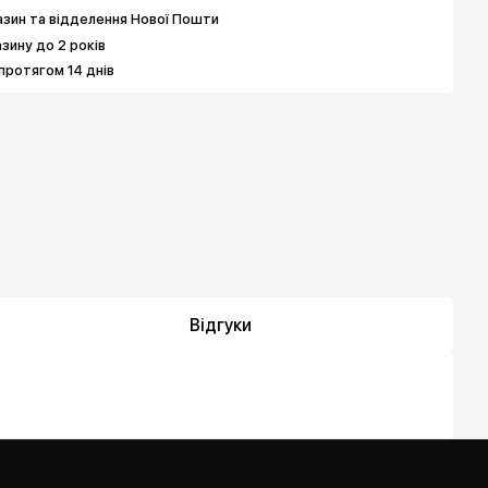
зин та відделення Нової Пошти
азину до 2 років
протягом 14 днів
Відгуки