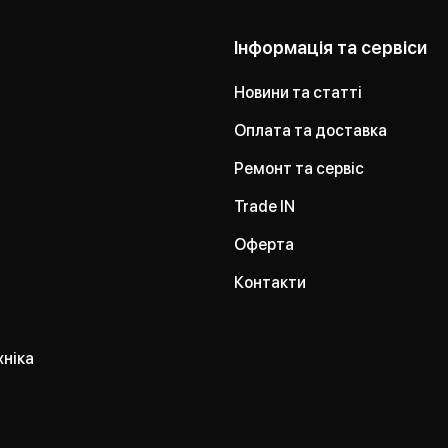
Інформація та сервіси
Новини та статті
Оплата та доставка
Ремонт та сервіс
Trade IN
Оферта
Контакти
хніка