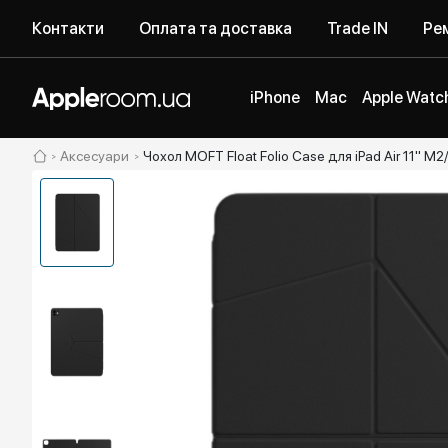
Контакти
Оплата та доставка
Trade IN
Рем
iPhone
Mac
Apple Watc
Аксесуари
Чохол MOFT Float Folio Case для iPad Air 11" M