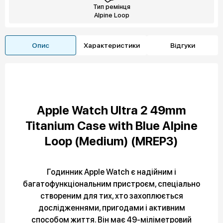
Тип ремінця
Alpine Loop
Опис
Характеристики
Відгуки
Apple Watch Ultra 2 49mm
Titanium Case with Blue Alpine
Loop (Medium) (MREP3)
Годинник Apple Watch є надійним і
багатофункціональним пристроєм, спеціально
створеним для тих, хто захоплюється
дослідженнями, пригодами і активним
способом життя. Він має 49-міліметровий