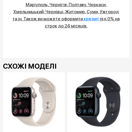
Маріуполь, Чернігів, Полтаву, Черкаси,
Хмельницький, Чернівці, Житомир, Суми, Ужгород
та ін. Також ви можете оформити
кредит
під 0% на
строк до 24 місяців.
СХОЖІ МОДЕЛІ