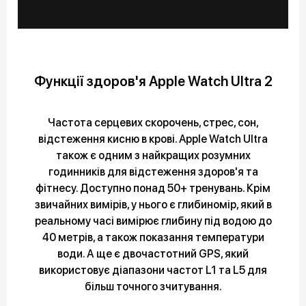
Функції здоров'я Apple Watch Ultra 2
Частота серцевих скорочень, стрес, сон,
відстеження кисню в крові. Apple Watch Ultra
також є одним з найкращих розумних
годинників для відстеження здоров'я та
фітнесу. Доступно понад 50+ тренувань. Крім
звичайних вимірів, у нього є глибиномір, який в
реальному часі вимірює глибину під водою до
40 метрів, а також показання температури
води. А ще є двочастотний GPS, який
використовує діапазони частот L1 та L5 для
більш точного зчитування.