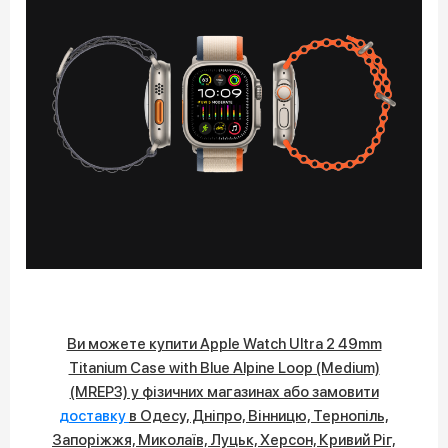
Ви можете купити Apple Watch Ultra 2 49mm
Titanium Case with Blue Alpine Loop (Medium)
(MREP3) у фізичних магазинах або замовити
доставку
в Одесу, Дніпро, Вінницю, Тернопіль,
Запоріжжя, Миколаїв, Луцьк, Херсон, Кривий Ріг,