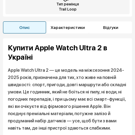
Тип ремінця
Trail Loop
Опис
Характеристики
Відгуки
Купити Apple Watch Ultra 2 в
Україні
Apple Watch Ultra 2 — це модель на міжсезоння 2024-
2025 років, призначена для тих, хто живе на повній
швидкості: спорт, пригоди, довгі маршрути або складні
умови. Це годинник, який не боїться ні пилу, ні води, ні
погодних перепадів, і при цьому має всі смарт-функції,
які ви очікуєте від фірмового рішення Apple. Він
поєднує преміальні матеріали, потужне залізо й
продуманий набір датчиків — усе, щоб бути з вами
навіть там, де інші пристрої здаються слабкими.