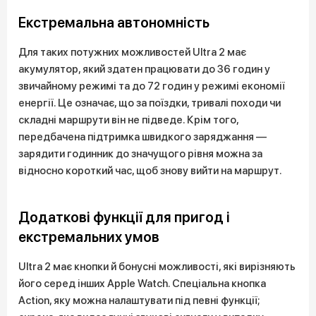
Екстремальна автономність
Для таких потужних можливостей Ultra 2 має
акумулятор, який здатен працювати до 36 годин у
звичайному режимі та до 72 годин у режимі економії
енергії. Це означає, що за поїздки, тривалі походи чи
складні маршрути він не підведе. Крім того,
передбачена підтримка швидкого заряджання —
зарядити годинник до значущого рівня можна за
відносно короткий час, щоб знову вийти на маршрут.
Додаткові функції для пригод і
екстремальних умов
Ultra 2 має кнопки й бонусні можливості, які вирізняють
його серед інших Apple Watch. Спеціальна кнопка
Action, яку можна налаштувати під певні функції;