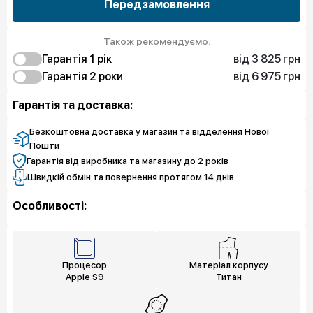
Передзамовлення
Також рекомендуємо:
від 3 825 грн
Гарантія 1 рiк
від 6 975 грн
3 825 грн
Гарантія 2 роки
Захист екрану
6 975 грн
Захист екрану
Гарантія та доставка:
Безкоштовна доставка у магазин та відделення Нової
Пошти
Гарантія від виробника та магазину до 2 років
Швидкій обмін та повернення протягом 14 днів
Особливості:
Процесор
Матеріал корпусу
Apple S9
Титан