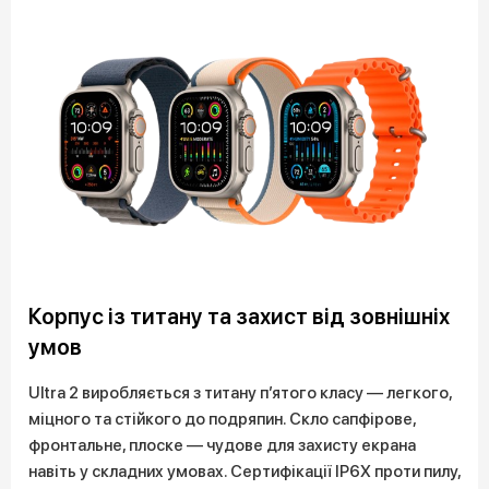
Корпус із титану та захист від зовнішніх
умов
Ultra 2 виробляється з титану п’ятого класу — легкого,
міцного та стійкого до подряпин. Скло сапфірове,
фронтальне, плоске — чудове для захисту екрана
навіть у складних умовах. Сертифікації IP6X проти пилу,