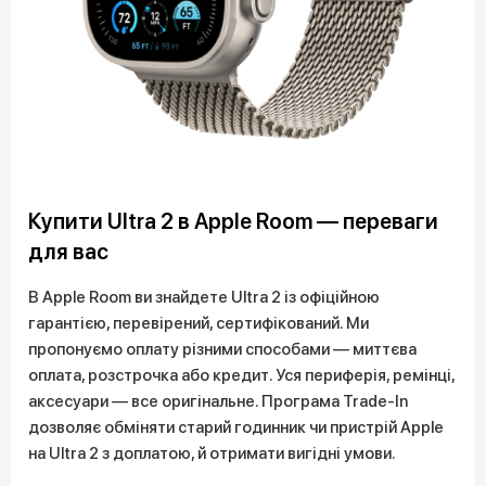
Купити Ultra 2 в Apple Room — переваги
для вас
В Apple Room ви знайдете Ultra 2 із офіційною
гарантією, перевірений, сертифікований. Ми
пропонуємо оплату різними способами — миттєва
оплата, розстрочка або кредит. Уся периферія, ремінці,
аксесуари — все оригінальне. Програма Trade-In
дозволяє обміняти старий годинник чи пристрій Apple
на Ultra 2 з доплатою, й отримати вигідні умови.