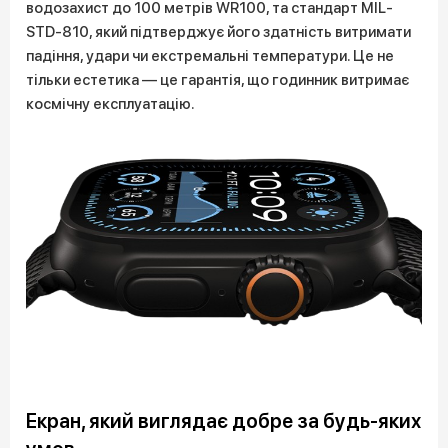
водозахист до 100 метрів WR100, та стандарт MIL-
STD-810, який підтверджує його здатність витримати
падіння, удари чи екстремальні температури. Це не
тільки естетика — це гарантія, що годинник витримає
космічну експлуатацію.
Екран, який виглядає добре за будь-яких