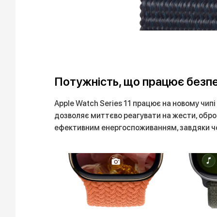
Потужність, що працює безп
Apple Watch Series 11 працює на новому чипі
дозволяє миттєво реагувати на жести, оброб
ефективним енергоспоживанням, завдяки чом