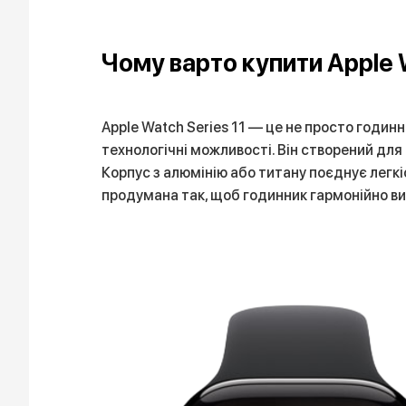
Чому варто купити Apple W
Apple Watch Series 11 — це не просто годинн
технологічні можливості. Він створений д
Корпус з алюмінію або титану поєднує легкі
продумана так, щоб годинник гармонійно виг