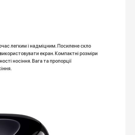
ночас легким і надміцним. Посилене скло
 використовувати екран. Компактні розміри
сті носіння. Вага та пропорції
іння.