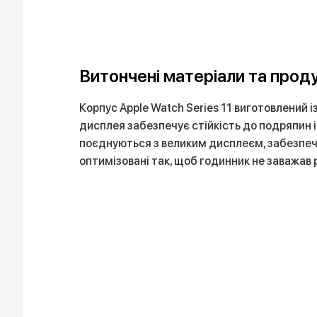
Витончені матеріали та прод
Корпус Apple Watch Series 11 виготовлений 
дисплея забезпечує стійкість до подряпин 
поєднуються з великим дисплеєм, забезпечу
оптимізовані так, щоб годинник не заважав 