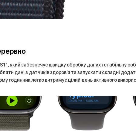
ерервно
 S11, який забезпечує швидку обробку даних і стабільну роб
ляти дані з датчиків здоров’я та запускати складні додат
у годинник легко витримує цілий день активного викорис