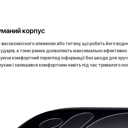
уманий корпус
із високоякісного алюмінію або титану, що робить його вод
і ударів, а тонкі рамки дозволяють максимально ефективно
ючи комфортний перегляд інформації без шкоди для зручно
рухам і залишався комфортним навіть під час тривалого нос