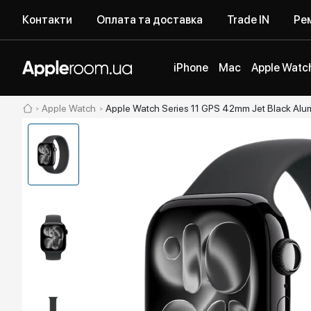
Контакти
Оплата та доставка
Trade IN
Рем
iPhone
Mac
Apple Watc
Apple Watch
Apple Watch Series 11 GPS 42mm Jet Black Al