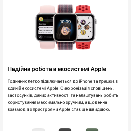
Надійна робота в екосистемі Apple
Годинник легко підключається до iPhone та працює в
єдиній екосистемі Apple. Синхронізація сповіщень,
застосунків, даних активності та налаштувань робить
користування максимально зручним, а щоденна
взаємодія з пристроями Apple стає ще швидшою.