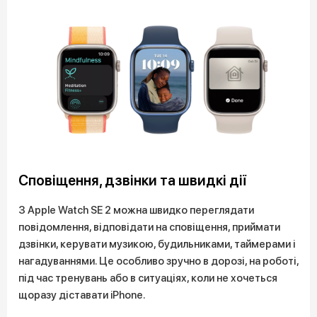
Сповіщення, дзвінки та швидкі дії
З Apple Watch SE 2 можна швидко переглядати
повідомлення, відповідати на сповіщення, приймати
дзвінки, керувати музикою, будильниками, таймерами і
нагадуваннями. Це особливо зручно в дорозі, на роботі,
під час тренувань або в ситуаціях, коли не хочеться
щоразу діставати iPhone.