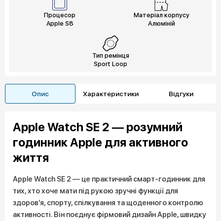
Процесор
Матеріал корпусу
Apple S8
Алюміній
Тип ремінця
Sport Loop
Опис
Характеристики
Відгуки
Apple Watch SE 2 — розумний
годинник Apple для активного
життя
Apple Watch SE 2 — це практичний смарт-годинник для
тих, хто хоче мати під рукою зручні функції для
здоров’я, спорту, спілкування та щоденного контролю
активності. Він поєднує фірмовий дизайн Apple, швидку