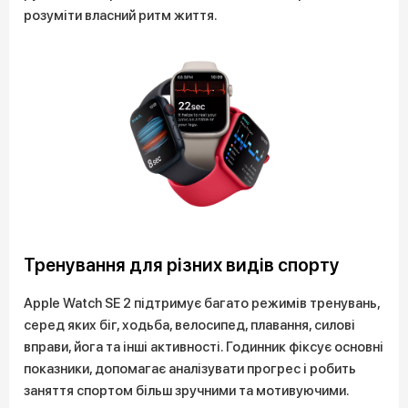
розуміти власний ритм життя.
Тренування для різних видів спорту
Apple Watch SE 2 підтримує багато режимів тренувань,
серед яких біг, ходьба, велосипед, плавання, силові
вправи, йога та інші активності. Годинник фіксує основні
показники, допомагає аналізувати прогрес і робить
заняття спортом більш зручними та мотивуючими.