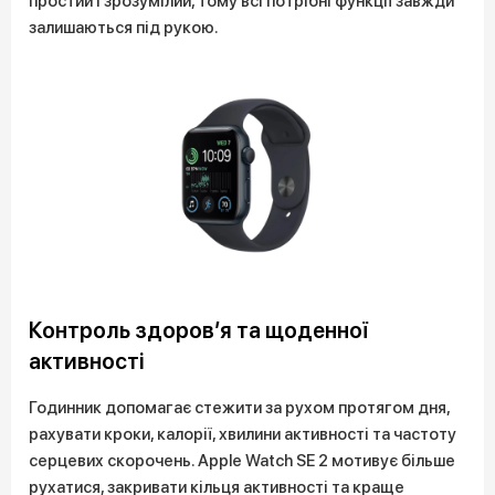
простий і зрозумілий, тому всі потрібні функції завжди
залишаються під рукою.
Контроль здоров’я та щоденної
активності
Годинник допомагає стежити за рухом протягом дня,
рахувати кроки, калорії, хвилини активності та частоту
серцевих скорочень. Apple Watch SE 2 мотивує більше
рухатися, закривати кільця активності та краще