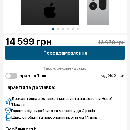
14 599
грн
16 059 грн
Передзамовлення
Також рекомендуємо:
від 943 грн
Гарантія 1 рiк
943 грн
Захист від браку
Гарантія та доставка:
Безкоштовна доставка у магазин та відделення Нової
Пошти
Гарантія від виробника та магазину до 2 років
Швидкій обмін та повернення протягом 14 днів
Особливості: