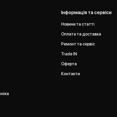
Інформація та сервіси
Новини та статті
Оплата та доставка
Ремонт та сервіс
Trade IN
Оферта
Контакти
хніка