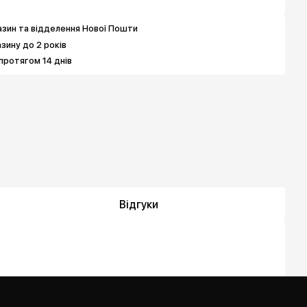
зин та відделення Нової Пошти
азину до 2 років
протягом 14 днів
Відгуки