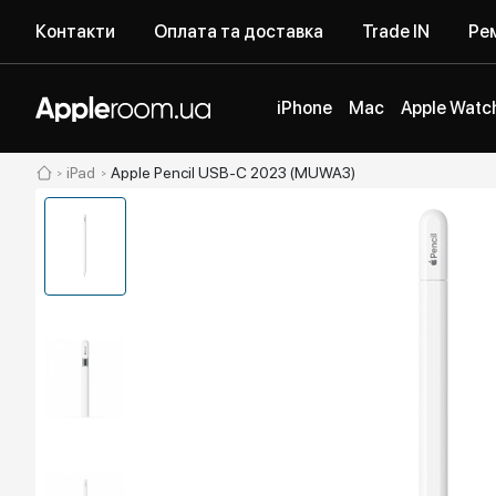
Контакти
Оплата та доставка
Trade IN
Рем
iPhone
Mac
Apple Watc
iPad
Apple Pencil USB-C 2023 (MUWA3)