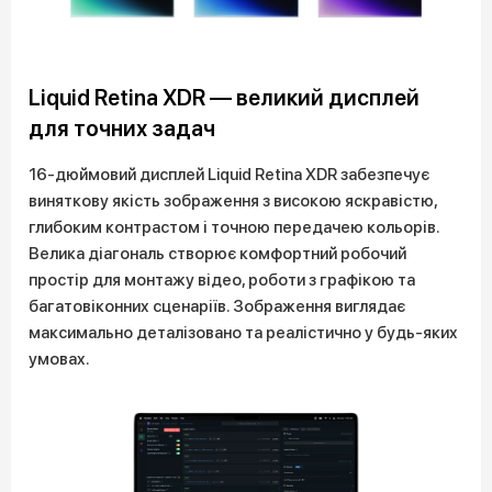
Liquid Retina XDR — великий дисплей
для точних задач
16-дюймовий дисплей Liquid Retina XDR забезпечує
виняткову якість зображення з високою яскравістю,
глибоким контрастом і точною передачею кольорів.
Велика діагональ створює комфортний робочий
простір для монтажу відео, роботи з графікою та
багатовіконних сценаріїв. Зображення виглядає
максимально деталізовано та реалістично у будь-яких
умовах.