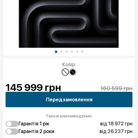
Колір:
145 999
грн
160 599 грн
Передзамовлення
Також рекомендуємо:
від 18 972 грн
Гарантія 1 рік
від 26 237 грн
18 972 грн
Гарантія 2 роки
Експрес заміна