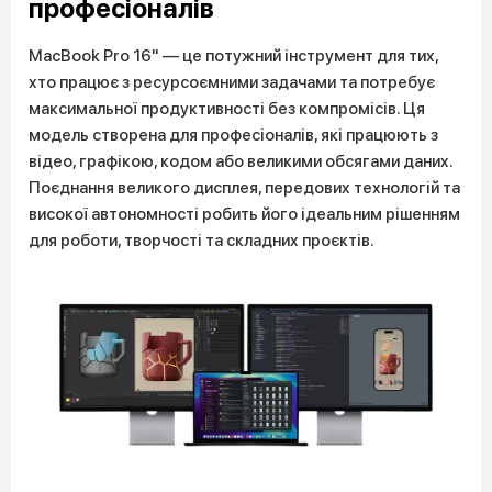
професіоналів
MacBook Pro 16" — це потужний інструмент для тих,
хто працює з ресурсоємними задачами та потребує
максимальної продуктивності без компромісів. Ця
модель створена для професіоналів, які працюють з
відео, графікою, кодом або великими обсягами даних.
Поєднання великого дисплея, передових технологій та
високої автономності робить його ідеальним рішенням
для роботи, творчості та складних проєктів.