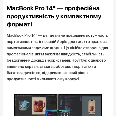
MacBook Pro 14" — професійна
продуктивність у компактному
форматі
MacBook Pro 14" — це ідеальне поєднання потужності,
портативності та інновацій Apple для тих, хто працює з
вимогливими задачами щодня. Ця лінійка створена для
професіоналів, яким важлива швидкість, стабільність і
бездоганний досвід використання. Ноутбук однаково
впевнено справляється з роботою, творчістю та
багатозадачністю, відкриваючи новий рівень
продуктивності в компактному корпусі.