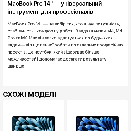
MacBook Pro 14" — універсальний
інструмент для професіоналів
MacBook Pro 14" — це вибір тих, хто цінує потужність,
стабільність і комфорт у роботі. Завдяки чипам M4, M4
Pro та M4 Max він легко адаптується до будь-яких
задач — від щоденної роботи до складних професійних
проєктів. Це ноутбук, який відкриває більше
можливостей і допомагає досягати результату
швидше.
СХОЖІ МОДЕЛІ