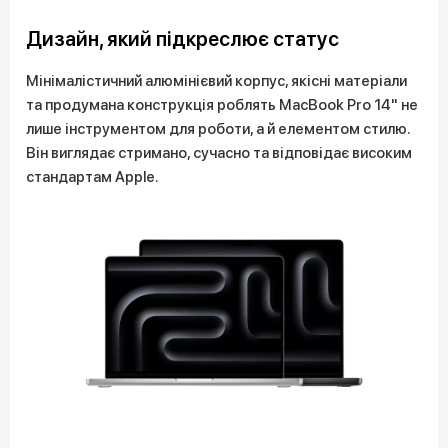
Дизайн, який підкреслює статус
Мінімалістичний алюмінієвий корпус, якісні матеріали
та продумана конструкція роблять MacBook Pro 14" не
лише інструментом для роботи, а й елементом стилю.
Він виглядає стримано, сучасно та відповідає високим
стандартам Apple.