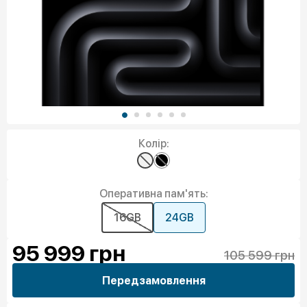
Колір:
Оперативна пам'ять:
16GB
24GB
95 999
грн
105 599 грн
Передзамовлення