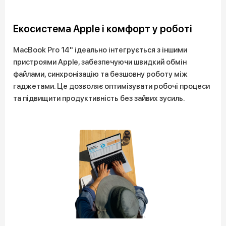
Екосистема Apple і комфорт у роботі
MacBook Pro 14" ідеально інтегрується з іншими
пристроями Apple, забезпечуючи швидкий обмін
файлами, синхронізацію та безшовну роботу між
гаджетами. Це дозволяє оптимізувати робочі процеси
та підвищити продуктивність без зайвих зусиль.