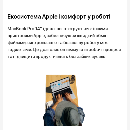
Екосистема Apple і комфорт у роботі
MacBook Pro 14" ідеально інтегрується з іншими
пристроями Apple, забезпечуючи швидкий обмін
файлами, синхронізацію та безшовну роботу між
гаджетами. Це дозволяє оптимізувати робочі процеси
та підвищити продуктивність без зайвих зусиль.