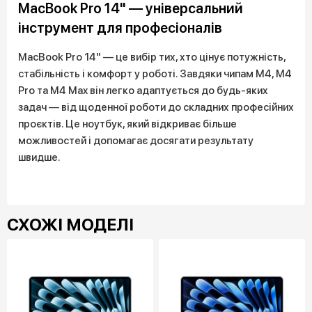
MacBook Pro 14" — універсальний
інструмент для професіоналів
MacBook Pro 14" — це вибір тих, хто цінує потужність,
стабільність і комфорт у роботі. Завдяки чипам M4, M4
Pro та M4 Max він легко адаптується до будь-яких
задач — від щоденної роботи до складних професійних
проєктів. Це ноутбук, який відкриває більше
можливостей і допомагає досягати результату
швидше.
СХОЖІ МОДЕЛІ