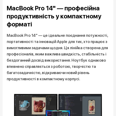
MacBook Pro 14" — професійна
продуктивність у компактному
форматі
MacBook Pro 14" — це ідеальне поєднання потужності,
портативності та інновацій Apple для тих, хто працює з
вимогливими задачами щодня. Ця лінійка створена для
професіоналів, яким важлива швидкість, стабільність і
бездоганний досвід використання. Ноутбук однаково
впевнено справляється з роботою, творчістю та
багатозадачністю, відкриваючи новий рівень
продуктивності в компактному корпусі.