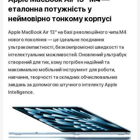
еталонна потужність у
неймовірно тонкому корпусі
Apple MacBook Air 13“ на базі революційного чипа M4
нового покоління — це ідеальне поєднання
ультракомпактності, безкомпромісної швидкості та
інтелектуальних можливостей. Оновлений ультрабук
створений для тих, кому потрібен надійний та
максимально мобільний інструмент для роботи,
навчання, творчості та складних обчислювальних
завдань за допомогою штучного інтелекту Apple
Intelligence.