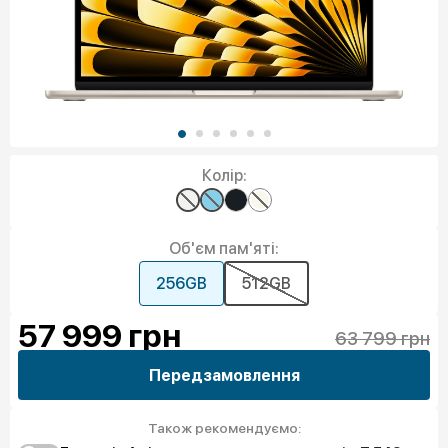
Колір:
Об'єм пам'яті:
256GB
512GB
57 999
грн
63 799 грн
Передзамовлення
Також рекомендуємо: