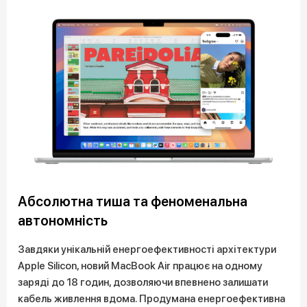
Абсолютна тиша та феноменальна
автономність
Завдяки унікальній енергоефективності архітектури
Apple Silicon, новий MacBook Air працює на одному
заряді до 18 годин, дозволяючи впевнено залишати
кабель живлення вдома. Продумана енергоефективна