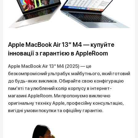
Apple MacBook Air 13“ M4 — купуйте
інновації з гарантією в AppleRoom
Apple MacBook Air 13“ M4 (2025) — це
безкомпромісний ультрабук майбутнього, який готовий
до будь-яких викликів. Обирайте свою конфігурацію
пам'яті та улюблений колір корпусу в інтернет-
магазині AppleRoom. Ми пропонуємо виключно
оригінальну техніку Apple, професійну консультацію,
вигідні умови покупки та офіційну гарантію.