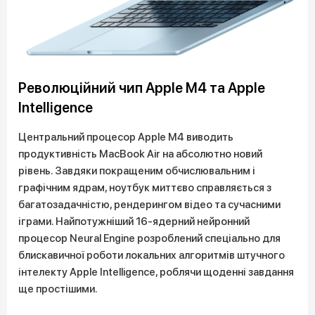
Революційний чип Apple M4 та Apple
Intelligence
Центральний процесор Apple M4 виводить
продуктивність MacBook Air на абсолютно новий
рівень. Завдяки покращеним обчислювальним і
графічним ядрам, ноутбук миттєво справляється з
багатозадачністю, рендерингом відео та сучасними
іграми. Найпотужніший 16-ядерний нейронний
процесор Neural Engine розроблений спеціально для
блискавичної роботи локальних алгоритмів штучного
інтелекту Apple Intelligence, роблячи щоденні завдання
ще простішими.