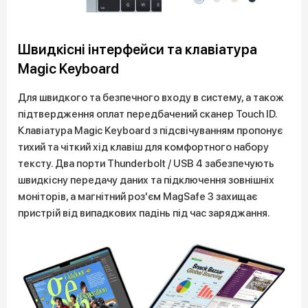
Швидкісні інтерфейси та клавіатура
Magic Keyboard
Для швидкого та безпечного входу в систему, а також
підтвердження оплат передбачений сканер Touch ID.
Клавіатура Magic Keyboard з підсвічуванням пропонує
тихий та чіткий хід клавіш для комфортного набору
тексту. Два порти Thunderbolt / USB 4 забезпечують
швидкісну передачу даних та підключення зовнішніх
моніторів, а магнітний роз'єм MagSafe 3 захищає
пристрій від випадкових падінь під час заряджання.