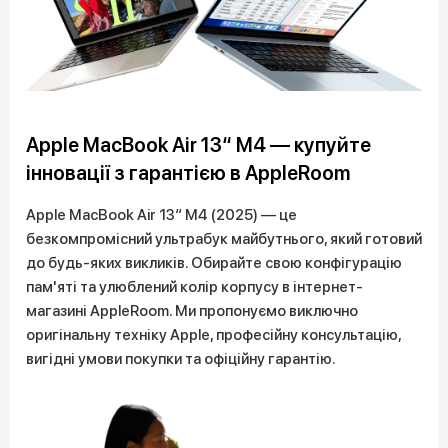
Apple MacBook Air 13“ M4 — купуйте
інновації з гарантією в AppleRoom
Apple MacBook Air 13“ M4 (2025) — це
безкомпромісний ультрабук майбутнього, який готовий
до будь-яких викликів. Обирайте свою конфігурацію
пам'яті та улюблений колір корпусу в інтернет-
магазині AppleRoom. Ми пропонуємо виключно
оригінальну техніку Apple, професійну консультацію,
вигідні умови покупки та офіційну гарантію.