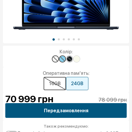
Колір:
Оперативна пам'ять:
16GB
24GB
70 999
грн
78 099 грн
Передзамовлення
Також рекомендуємо: