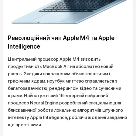
Революційний чип Apple M4 та Apple
Intelligence
Центральний процесор Apple M4 виводить
продуктивність MacBook Air на абсолютно новий
рівень. Завдяки покращеним обчислювальним і
графічним ядрам, ноутбук миттєво справляється з
багатозадачністю, рендерингом відео та сучасними
іграми. Найпотужніший 16-ядерний нейронний
процесор Neural Engine розроблений спеціально для
блискавичної роботи локальних алгоритмів штучного
інтелекту Apple Intelligence, роблячи щоденні завдання
ще простішими.