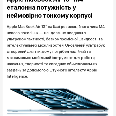
еталонна потужність у
неймовірно тонкому корпусі
Apple MacBook Air 13“ на базі революційного чипа M4
нового покоління — це ідеальне поєднання
ультракомпактності, безкомпромісної швидкості та
інтелектуальних можливостей. Оновлений ультрабук
створений для тих, кому потрібен надійний та
максимально мобільний інструмент для роботи,
навчання, творчості та складних обчислювальних
завдань за допомогою штучного інтелекту Apple
Intelligence.