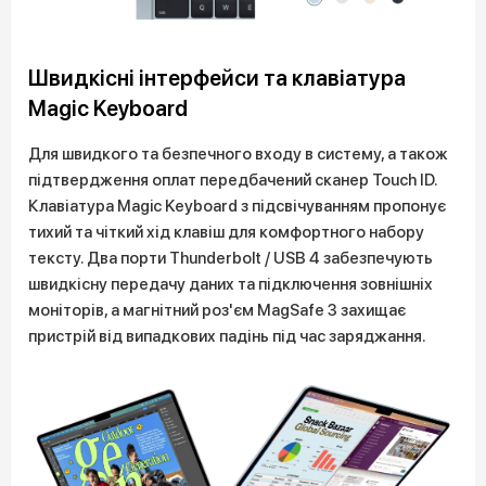
Швидкісні інтерфейси та клавіатура
Magic Keyboard
Для швидкого та безпечного входу в систему, а також
підтвердження оплат передбачений сканер Touch ID.
Клавіатура Magic Keyboard з підсвічуванням пропонує
тихий та чіткий хід клавіш для комфортного набору
тексту. Два порти Thunderbolt / USB 4 забезпечують
швидкісну передачу даних та підключення зовнішніх
моніторів, а магнітний роз'єм MagSafe 3 захищає
пристрій від випадкових падінь під час заряджання.