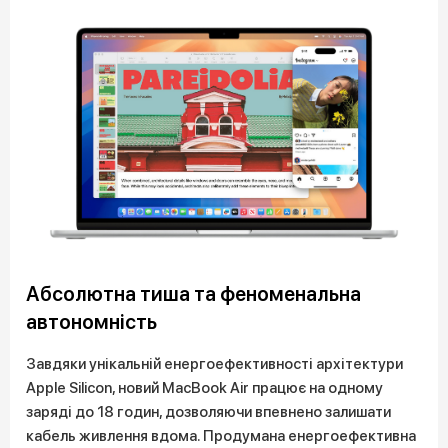
Абсолютна тиша та феноменальна
автономність
Завдяки унікальній енергоефективності архітектури
Apple Silicon, новий MacBook Air працює на одному
заряді до 18 годин, дозволяючи впевнено залишати
кабель живлення вдома. Продумана енергоефективна