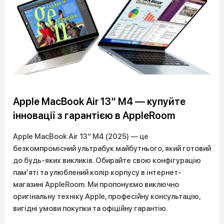
Apple MacBook Air 13“ M4 — купуйте
інновації з гарантією в AppleRoom
Apple MacBook Air 13“ M4 (2025) — це
безкомпромісний ультрабук майбутнього, який готовий
до будь-яких викликів. Обирайте свою конфігурацію
пам'яті та улюблений колір корпусу в інтернет-
магазині AppleRoom. Ми пропонуємо виключно
оригінальну техніку Apple, професійну консультацію,
вигідні умови покупки та офіційну гарантію.