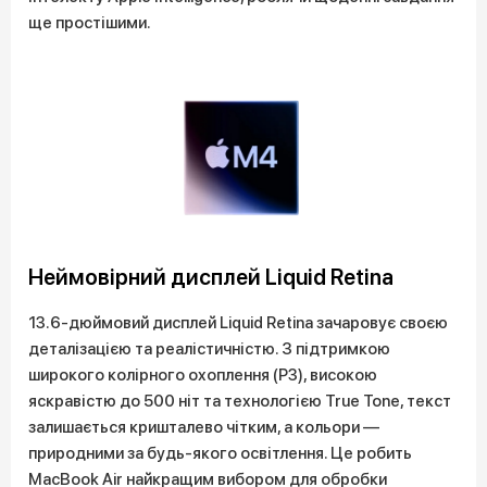
ще простішими.
Неймовірний дисплей Liquid Retina
13.6-дюймовий дисплей Liquid Retina зачаровує своєю
деталізацією та реалістичністю. З підтримкою
широкого колірного охоплення (P3), високою
яскравістю до 500 ніт та технологією True Tone, текст
залишається кришталево чітким, а кольори —
природними за будь-якого освітлення. Це робить
MacBook Air найкращим вибором для обробки