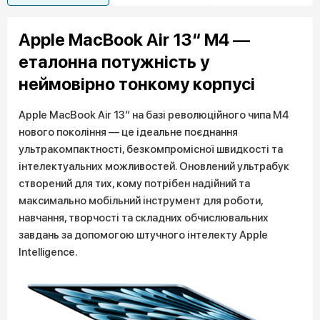
Apple MacBook Air 13“ M4 —
еталонна потужність у
неймовірно тонкому корпусі
Apple MacBook Air 13“ на базі революційного чипа M4
нового покоління — це ідеальне поєднання
ультракомпактності, безкомпромісної швидкості та
інтелектуальних можливостей. Оновлений ультрабук
створений для тих, кому потрібен надійний та
максимально мобільний інструмент для роботи,
навчання, творчості та складних обчислювальних
завдань за допомогою штучного інтелекту Apple
Intelligence.