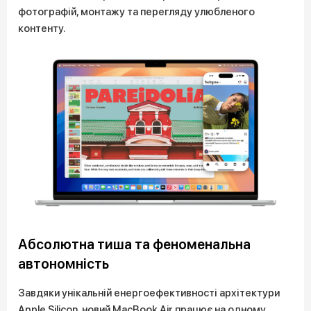
фотографій, монтажу та перегляду улюбленого
контенту.
Абсолютна тиша та феноменальна
автономність
Завдяки унікальній енергоефективності архітектури
Apple Silicon, новий MacBook Air працює на одному