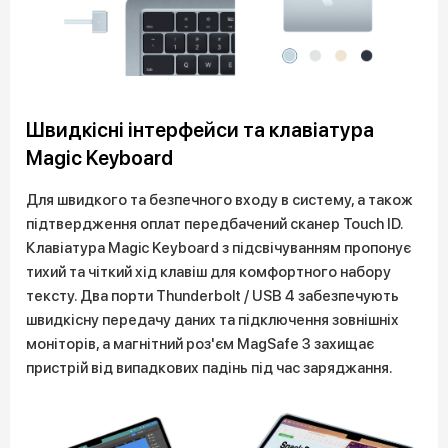
Швидкісні інтерфейси та клавіатура
Magic Keyboard
Для швидкого та безпечного входу в систему, а також
підтвердження оплат передбачений сканер Touch ID.
Клавіатура Magic Keyboard з підсвічуванням пропонує
тихий та чіткий хід клавіш для комфортного набору
тексту. Два порти Thunderbolt / USB 4 забезпечують
швидкісну передачу даних та підключення зовнішніх
моніторів, а магнітний роз'єм MagSafe 3 захищає
пристрій від випадкових падінь під час заряджання.