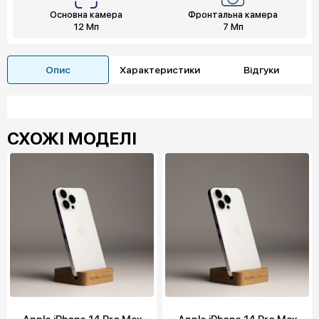
Основна камера
Фронтальна камера
12 Мп
7 Мп
Опис
Характеристики
Відгуки
СХОЖІ МОДЕЛІ