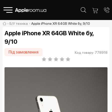
Б/У техніка
Apple iPhone XR 64GB White бу, 9/10
Apple iPhone XR 64GB White бу,
9/10
Під замовлення
Код товару: 778918