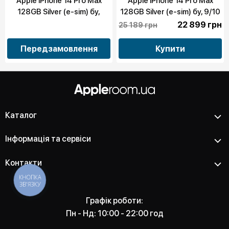
Apple iPhone 14 Pro Max
Apple iPhone 14 Pro Max
128GB Silver (e-sim) бу,
128GB Silver (e-sim) бу, 9/10
10/10
22 899 грн
25 189 грн
Передзамовлення
Купити
Каталог
Інформація та сервіси
Контакти
КНОПКА
ЗВ'ЯЗКУ
Графік роботи:
Пн - Нд: 10:00 - 22:00 год