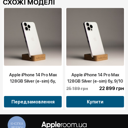
СХОЖІ МОДЕЛІ
Apple iPhone 14 Pro Max
Apple iPhone 14 Pro Max
128GB Silver (e-sim) бу,
128GB Silver (e-sim) бу, 9/10
10/10
22 899 грн
25 189 грн
Передзамовлення
Купити
КНОПКА
ЗВ'ЯЗКУ