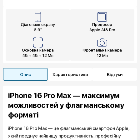
Діагональ екрану
Процесор
6.9"
Apple A18 Pro
Основна камера
Фронтальна камера
48 + 48 + 12 Мп
12 Мп
Опис
Характеристики
Відгуки
iPhone 16 Pro Max — максимум
можливостей у флагманському
форматі
iPhone 16 Pro Max — це флагманський смартфон Apple,
який поєднує найвищу продуктивність, професійну