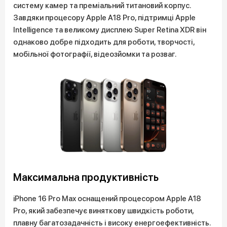
систему камер та преміальний титановий корпус.
Завдяки процесору Apple A18 Pro, підтримці Apple
Intelligence та великому дисплею Super Retina XDR він
однаково добре підходить для роботи, творчості,
мобільної фотографії, відеозйомки та розваг.
Максимальна продуктивність
iPhone 16 Pro Max оснащений процесором Apple A18
Pro, який забезпечує виняткову швидкість роботи,
плавну багатозадачність і високу енергоефективність.