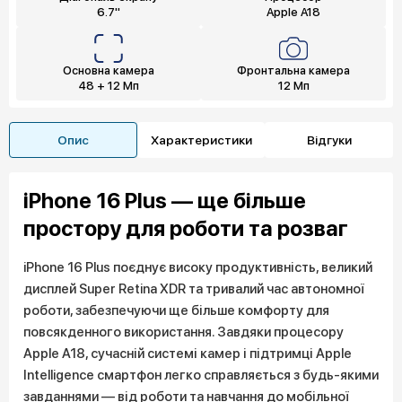
6.7"
Apple A18
Основна камера
Фронтальна камера
48 + 12 Мп
12 Мп
Опис
Характеристики
Відгуки
iPhone 16 Plus — ще більше
простору для роботи та розваг
iPhone 16 Plus поєднує високу продуктивність, великий
дисплей Super Retina XDR та тривалий час автономної
роботи, забезпечуючи ще більше комфорту для
повсякденного використання. Завдяки процесору
Apple A18, сучасній системі камер і підтримці Apple
Intelligence смартфон легко справляється з будь-якими
завданнями — від роботи та навчання до мобільної