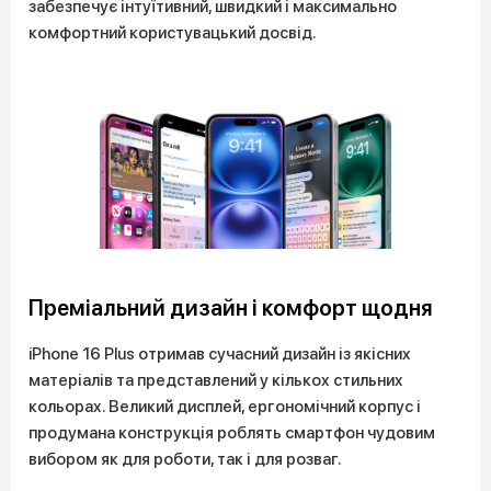
забезпечує інтуїтивний, швидкий і максимально
комфортний користувацький досвід.
Преміальний дизайн і комфорт щодня
iPhone 16 Plus отримав сучасний дизайн із якісних
матеріалів та представлений у кількох стильних
кольорах. Великий дисплей, ергономічний корпус і
продумана конструкція роблять смартфон чудовим
вибором як для роботи, так і для розваг.