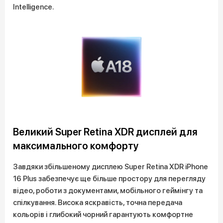
Intelligence.
Великий Super Retina XDR дисплей для
максимального комфорту
Завдяки збільшеному дисплею Super Retina XDR iPhone
16 Plus забезпечує ще більше простору для перегляду
відео, роботи з документами, мобільного геймінгу та
спілкування. Висока яскравість, точна передача
кольорів і глибокий чорний гарантують комфортне