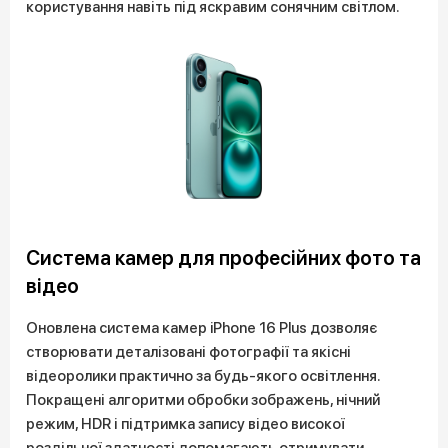
користування навіть під яскравим сонячним світлом.
Система камер для професійних фото та
відео
Оновлена система камер iPhone 16 Plus дозволяє
створювати деталізовані фотографії та якісні
відеоролики практично за будь-якого освітлення.
Покращені алгоритми обробки зображень, нічний
режим, HDR і підтримка запису відео високої
роздільної здатності допомагають отримувати