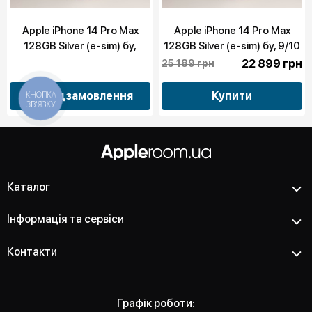
Apple iPhone 14 Pro Max
Apple iPhone 14 Pro Max
128GB Silver (e-sim) бу,
128GB Silver (e-sim) бу, 9/10
10/10
22 899 грн
25 189 грн
КНОПКА
Передзамовлення
Купити
ЗВ'ЯЗКУ
Каталог
Інформація та сервіси
Контакти
Графік роботи: