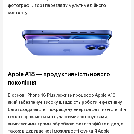
фотографії, ігор і перегляду мультимедійного
контенту.
Apple A18 — продуктивність нового
покоління
В основі iPhone 16 Plus лежить процесор Apple A18,
який забезпечує високу швидкість роботи, ефективну
багатозадачність і покращену енергоефективність. Він
легко справляється з сучасними застосунками,
вимогливими іграми, обробкою фотографій та відео, а
також відкриває нові можливості функцій Apple