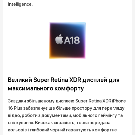
Intelligence.
Великий Super Retina XDR дисплей для
максимального комфорту
Завдяки збільшеному дисплею Super Retina XDR iPhone
16 Plus забезпечує ще більше простору для перегляду
відео, роботи з документами, мобільного геймінгу та
спілкування. Висока яскравість, точна передача
кольорів і глибокий чорний гарантують комфортне