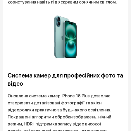
користування навіть під яскравим сонячним світлом.
Система камер для професійних фото та
відео
Оновлена система камер iPhone 16 Plus дозволяє
створювати деталізовані фотографії та якісні
відеоролики практично за будь-якого освітлення.
Покращені алгоритми обробки зображень, нічний
режим, HDR і підтримка запису відео високої
роздільної здатності допомагають отримувати