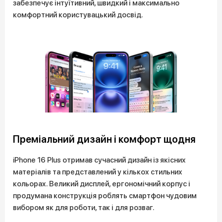
забезпечує інтуїтивний, швидкий і максимально
комфортний користувацький досвід.
Преміальний дизайн і комфорт щодня
iPhone 16 Plus отримав сучасний дизайн із якісних
матеріалів та представлений у кількох стильних
кольорах. Великий дисплей, ергономічний корпус і
продумана конструкція роблять смартфон чудовим
вибором як для роботи, так і для розваг.