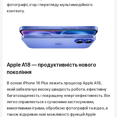
фотографії, ігор і перегляду мультимедійного
контенту.
Apple A18 — продуктивність нового
покоління
В основі iPhone 16 Plus лежить процесор Apple A18,
який забезпечує високу швидкість роботи, ефективну
багатозадачність і покращену енергоефективність. Він
легко справляється з сучасними застосунками,
вимогливими іграми, обробкою фотографій та відео, а
також відкриває нові можливості функцій Apple