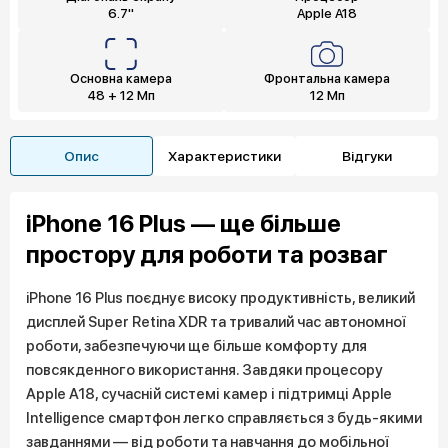
6.7"
Apple A18
Основна камера
Фронтальна камера
48 + 12 Мп
12 Мп
Опис
Характеристики
Відгуки
iPhone 16 Plus — ще більше
простору для роботи та розваг
iPhone 16 Plus поєднує високу продуктивність, великий
дисплей Super Retina XDR та тривалий час автономної
роботи, забезпечуючи ще більше комфорту для
повсякденного використання. Завдяки процесору
Apple A18, сучасній системі камер і підтримці Apple
Intelligence смартфон легко справляється з будь-якими
завданнями — від роботи та навчання до мобільної