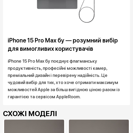
iPhone 15 Pro Max бу — розумний вибір
для вимогливих користувачів
iPhone 15 Pro Max бу поєднує флагманську
продуктивність, професійні можливості камер,
преміальний дизайн і перевірену надійність. Це
чудовий вибір для тих, хто хоче отримати максимум
можливостей Apple за більш вигідною ціною разом із
гарантією та сервісом AppleRoom.
СХОЖІ МОДЕЛІ