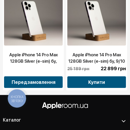
Apple iPhone 14 Pro Max
Apple iPhone 14 Pro Max
128GB Silver (e-sim) бу,
128GB Silver (e-sim) бу, 9/10
10/10
22 899 грн
25 189 грн
Передзамовлення
Купити
КНОПКА
ЗВ'ЯЗКУ
Каталог