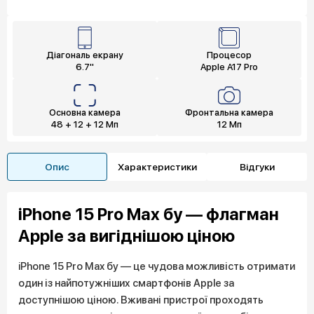
Діагональ екрану
Процесор
6.7"
Apple A17 Pro
Основна камера
Фронтальна камера
48 + 12 + 12 Мп
12 Мп
Опис
Характеристики
Відгуки
iPhone 15 Pro Max бу — флагман
Apple за вигіднішою ціною
iPhone 15 Pro Max бу — це чудова можливість отримати
один із найпотужніших смартфонів Apple за
доступнішою ціною. Вживані пристрої проходять