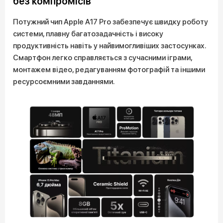
без компромісів
Потужний чип Apple A17 Pro забезпечує швидку роботу
системи, плавну багатозадачність і високу
продуктивність навіть у найвимогливіших застосунках.
Смартфон легко справляється з сучасними іграми,
монтажем відео, редагуванням фотографій та іншими
ресурсоємними завданнями.