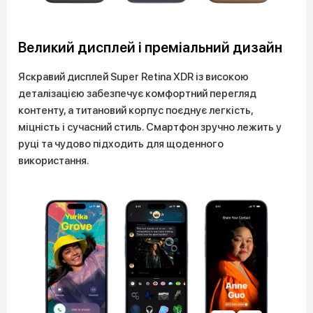
Великий дисплей і преміальний дизайн
Яскравий дисплей Super Retina XDR із високою
деталізацією забезпечує комфортний перегляд
контенту, а титановий корпус поєднує легкість,
міцність і сучасний стиль. Смартфон зручно лежить у
руці та чудово підходить для щоденного
використання.