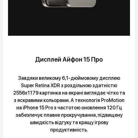
Дисплей Айфон 15 Про
Завдяки великому 6,1-дюймовому дисплею
Super Retina XDR з роздільною здатністю
2556x1179 картинка на екрані виглядає чітко та
з яскравими кольорами. А технологія ProMotion
на iPhone 15 Pro з частотою оновлення 120 Гц
забезпечує плавне прокручування, підвищену
швидкість відгуку та кращу ігрову
продуктивність.