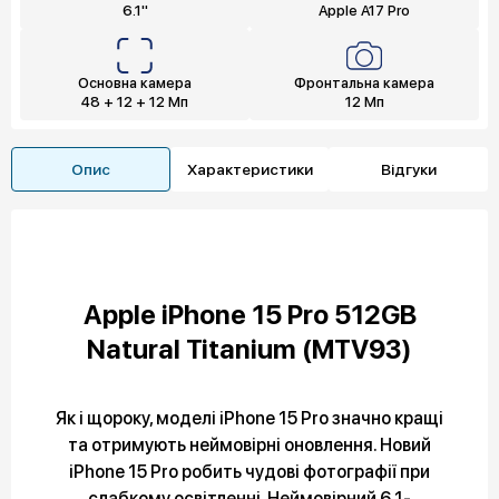
6.1"
Apple A17 Pro
Основна камера
Фронтальна камера
48 + 12 + 12 Мп
12 Мп
Опис
Характеристики
Відгуки
Apple iPhone 15 Pro 512GB
Natural Titanium (MTV93)
Як і щороку, моделі iPhone 15 Pro значно кращі
та отримують неймовірні оновлення. Новий
iPhone 15 Pro робить чудові фотографії при
слабкому освітленні. Неймовірний 6,1-