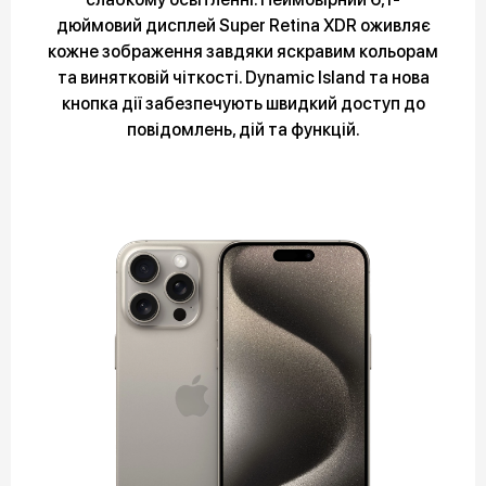
дюймовий дисплей Super Retina XDR оживляє
кожне зображення завдяки яскравим кольорам
та винятковій чіткості. Dynamic Island та нова
кнопка дії забезпечують швидкий доступ до
повідомлень, дій та функцій.