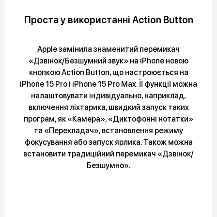
Проста у використанні Action Button
Apple замінила знаменитий перемикач
«Дзвінок/Безшумний звук» на iPhone новою
кнопкою Action Button, що настроюється на
iPhone 15 Pro і iPhone 15 Pro Max. Її функції можна
налаштовувати індивідуально, наприклад,
включення ліхтарика, швидкий запуск таких
програм, як «Камера», «Диктофонні нотатки»
та «Перекладач», встановлення режиму
фокусування або запуск ярлика. Також можна
встановити традиційний перемикач «Дзвінок/
Безшумно».