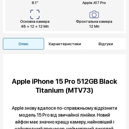
6.1"
Apple A17 Pro
Основна камера
Фронтальна камера
48 + 12 + 12 Мп
12 Мп
Опис
Характеристики
Відгуки
Apple iPhone 15 Pro 512GB Black
Titanium (MTV73)
Apple знову вдалося по-справжньому відрізнити
модель 15 Pro від звичайної лінійки. Новий
айфон має значно кращу камеру, найновіший і
найшвидший процесор, неймовірний дисплей.