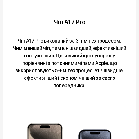
Чіп А17 Pro
Чіп A17 Pro виконаний за 3-нм техпроцесом.
Чим менший чіп, тим він швидший, ефективніший
і потужніший. Це великий крок уперед у
порівнянні з поточними чіпами Apple, що
використовують 5-нм техпроцес. A17 швидше,
ефективніший і економічніший за свого
попередника.