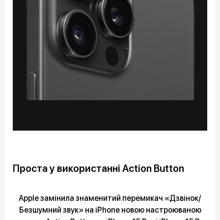
Проста у використанні Action Button
Apple замінила знаменитий перемикач «Дзвінок/
Безшумний звук» на iPhone новою настроюваною