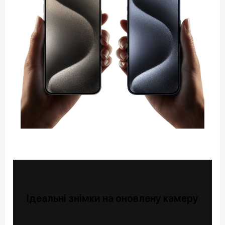
Ідеальні знімки на оновлену камеру