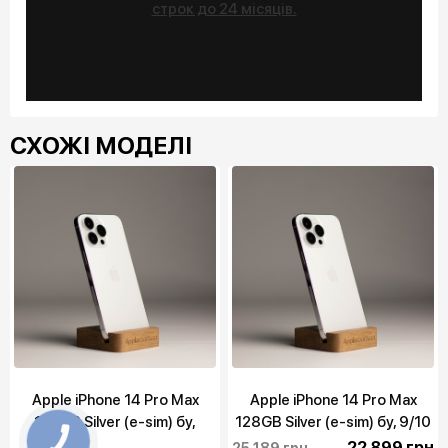
строк до 24 місяців.
СХОЖІ МОДЕЛІ
Apple iPhone 14 Pro Max
Apple iPhone 14 Pro Max
128GB Silver (e-sim) бу,
128GB Silver (e-sim) бу, 9/10
10/10
22 899 грн
25 189 грн