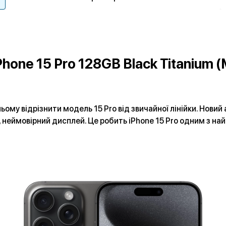
Phone 15 Pro 128GB Black Titanium
ому відрізнити модель 15 Pro від звичайної лінійки. Нови
 неймовірний дисплей. Це робить iPhone 15 Pro одним з на