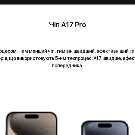
Чіп А17 Pro
оцесом. Чим менший чіп, тим він швидший, ефективніший і 
pple, що використовують 5-нм техпроцес. A17 швидше, ефект
попередника.