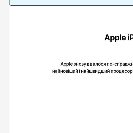
Apple i
Apple знову вдалося по-справжнь
найновіший і найшвидший процесор,