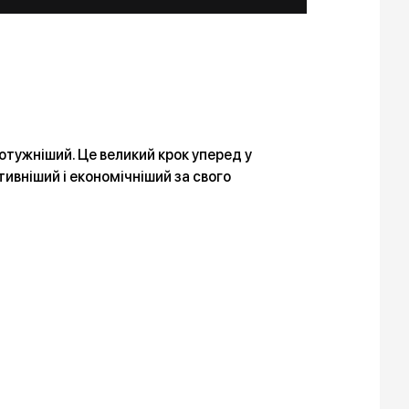
потужніший. Це великий крок уперед у
ивніший і економічніший за свого