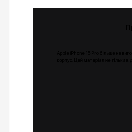
П
Apple iPhone 15 Pro більше не ви
корпус. Цей матеріал не тільки ві