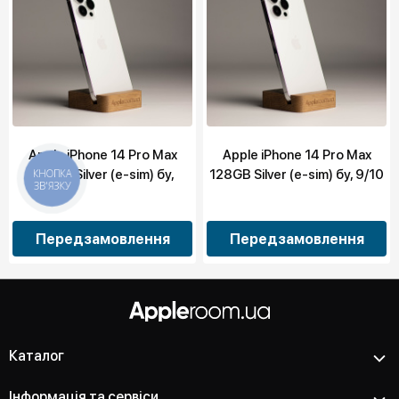
Apple iPhone 14 Pro Max
Apple iPhone 14 Pro Max
128GB Silver (e-sim) бу,
128GB Silver (e-sim) бу, 9/10
КНОПКА
ЗВ'ЯЗКУ
10/10
Передзамовлення
Передзамовлення
Каталог
Інформація та сервіси