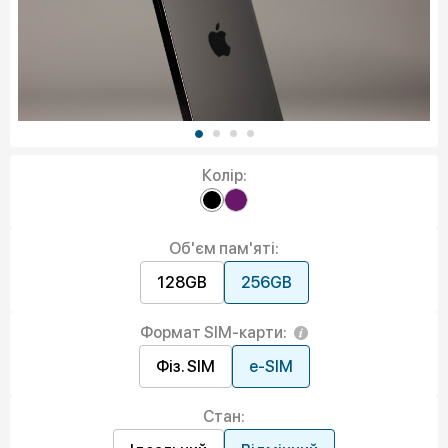
Колір:
Об'єм пам'яті:
128GB
256GB
Формат SIM-карти:
Фіз. SIM
e-SIM
Стан: