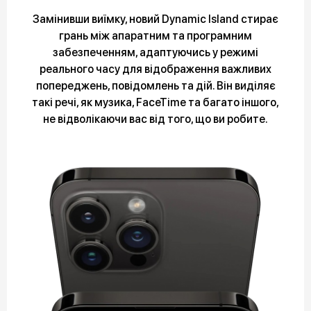
Замінивши виїмку, новий Dynamic Island стирає
грань між апаратним та програмним
забезпеченням, адаптуючись у режимі
реального часу для відображення важливих
попереджень, повідомлень та дій. Він виділяє
такі речі, як музика, FaceTime та багато іншого,
не відволікаючи вас від того, що ви робите.