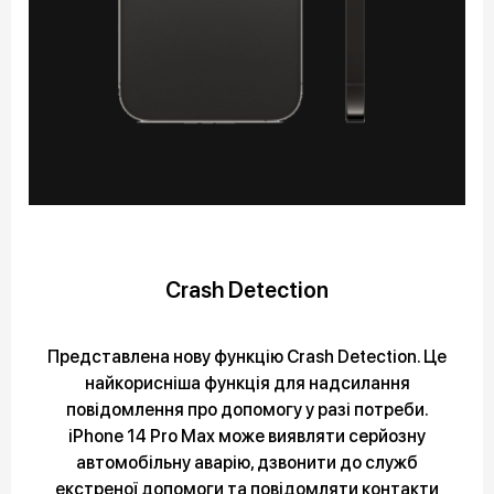
Crash Detection
Представлена нову функцію Crash Detection. Це
найкорисніша функція для надсилання
повідомлення про допомогу у разі потреби.
iPhone 14 Pro Max може виявляти серйозну
автомобільну аварію, дзвонити до служб
екстреної допомоги та повідомляти контакти