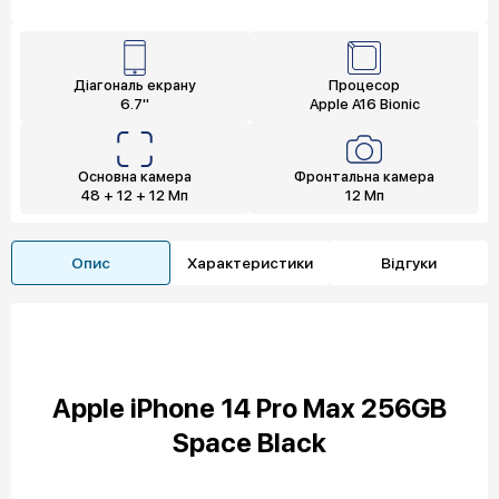
Діагональ екрану
Процесор
6.7"
Apple A16 Bionic
Основна камера
Фронтальна камера
48 + 12 + 12 Мп
12 Мп
Опис
Характеристики
Відгуки
Apple iPhone 14 Pro Max 256GB
Space Black