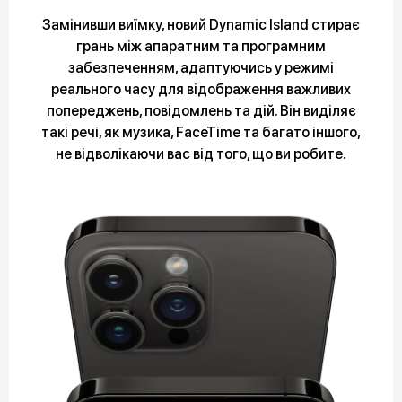
Замінивши виїмку, новий Dynamic Island стирає
грань між апаратним та програмним
забезпеченням, адаптуючись у режимі
реального часу для відображення важливих
попереджень, повідомлень та дій. Він виділяє
такі речі, як музика, FaceTime та багато іншого,
не відволікаючи вас від того, що ви робите.