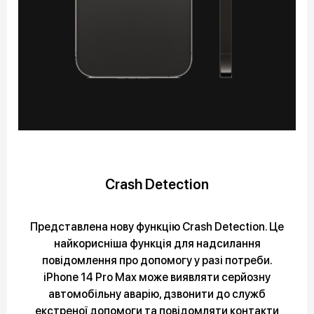
Crash Detection
Представлена нову функцію Crash Detection. Це
найкорисніша функція для надсилання
повідомлення про допомогу у разі потреби.
iPhone 14 Pro Max може виявляти серйозну
автомобільну аварію, дзвонити до служб
екстреної допомоги та повідомляти контакти