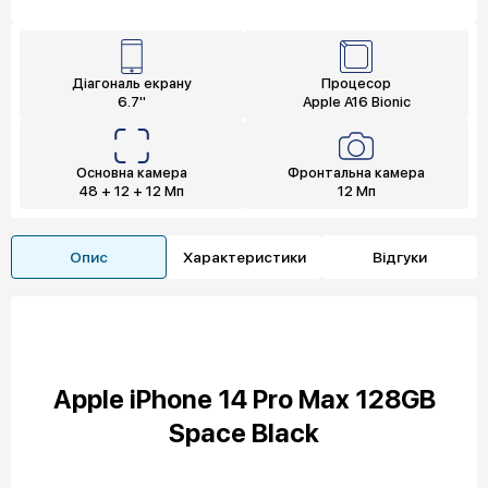
Діагональ екрану
Процесор
6.7"
Apple A16 Bionic
Основна камера
Фронтальна камера
48 + 12 + 12 Мп
12 Мп
Опис
Характеристики
Відгуки
Apple iPhone 14 Pro Max 128GB
Space Black