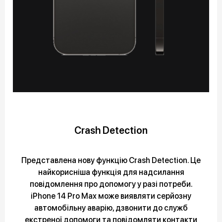
Crash Detection
Представлена нову функцію Crash Detection. Це
найкорисніша функція для надсилання
повідомлення про допомогу у разі потреби.
iPhone 14 Pro Max може виявляти серйозну
автомобільну аварію, дзвонити до служб
екстреної допомоги та повідомляти контакти