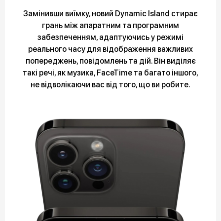
Замінивши виїмку, новий Dynamic Island стирає
грань між апаратним та програмним
забезпеченням, адаптуючись у режимі
реального часу для відображення важливих
попереджень, повідомлень та дій. Він виділяє
такі речі, як музика, FaceTime та багато іншого,
не відволікаючи вас від того, що ви робите.