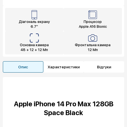
Діагональ екрану
Процесор
6.7"
Apple A16 Bionic
Основна камера
Фронтальна камера
48 + 12 + 12 Мп
12 Мп
Опис
Характеристики
Відгуки
Apple iPhone 14 Pro Max 128GB
Space Black