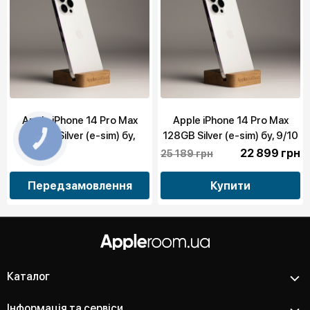
Apple iPhone 14 Pro Max
Apple iPhone 14 Pro Max
128GB Silver (e-sim) бу,
128GB Silver (e-sim) бу, 9/10
10/10
22 899 грн
25 189 грн
Передзамовлення
Купити
Каталог
Інформація та сервіси