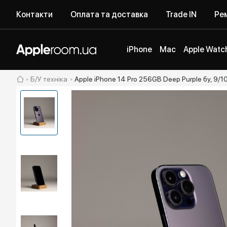
Контакти
Оплата та доставка
Trade IN
Рем
iPhone
Mac
Apple Watc
Б/У техніка
Apple iPhone 14 Pro 256GB Deep Purple бу, 9/1