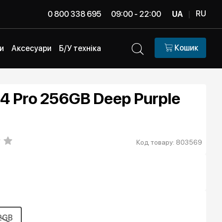
RU
0 800 338 695
09:00 - 22:00
UA
|
Кошик
и
Аксесуари
Б/У техніка
14 Pro 256GB Deep Purple
Код товару: 803569
2GB