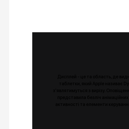
Дисплей - це та область, де видн
таблетки, який Apple називає D
з'являтимуться з вирізу. Оповіщен
представила безліч анімаційних 
активності та елементи керування 