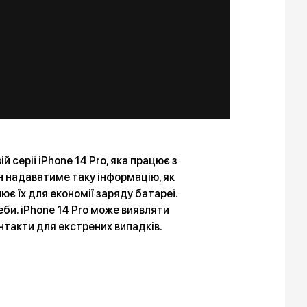
 серії iPhone 14 Pro, яка працює з
н надаватиме таку інформацію, як
ює їх для економії заряду батареї.
еби. iPhone 14 Pro може виявляти
нтакти для екстрених випадків.