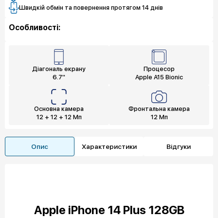
Швидкій обмін та повернення протягом 14 днів
Особливості:
Діагональ екрану
Процесор
6.7"
Apple A15 Bionic
Основна камера
Фронтальна камера
12 + 12 + 12 Мп
12 Мп
Опис
Характеристики
Відгуки
Apple iPhone 14 Plus 128GB