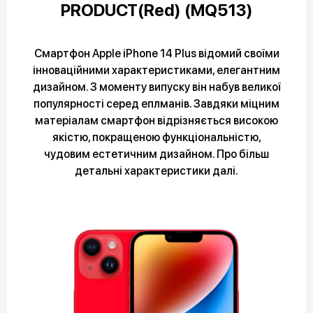
PRODUCT(Red) (MQ513)
Смартфон Apple iPhone 14 Plus відомий своїми
інноваційними характеристиками, елегантним
дизайном. З моменту випуску він набув великої
популярності серед еплманів. Завдяки міцним
матеріалам смартфон відрізняється високою
якістю, покращеною функціональністю,
чудовим естетичним дизайном. Про більш
детальні характеристики далі.