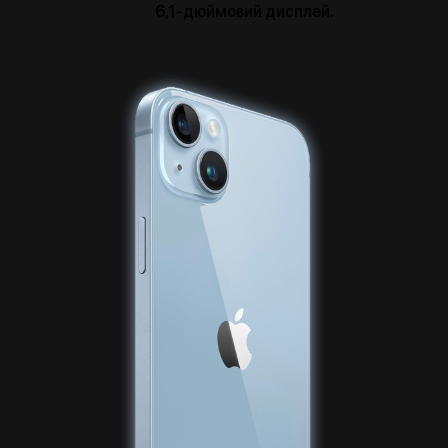
6,1-дюймовий дисплей.