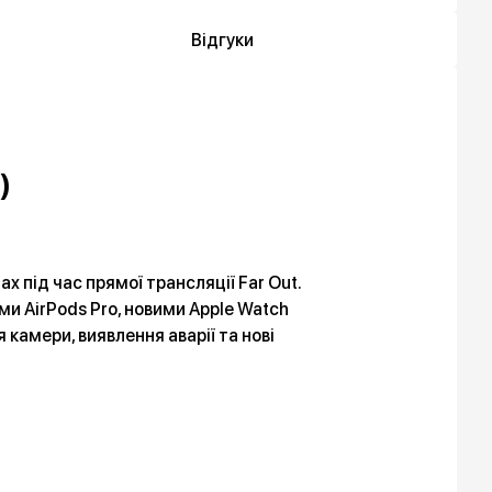
Відгуки
)
ax під час прямої трансляції Far Out.
и AirPods Pro, новими Apple Watch
камери, виявлення аварії та нові