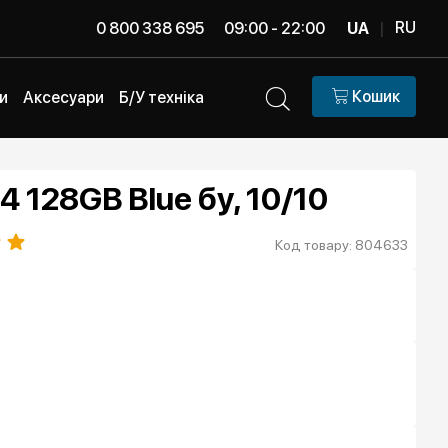
RU
0 800 338 695
09:00 - 22:00
UA
|
Кошик
и
Аксесуари
Б/У техніка
4 128GB Blue бу, 10/10
Код товару: 804633