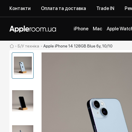
Контакти
Оплата та доставка
Trade IN
Рем
iPhone
Mac
Apple Watc
Б/У техніка
Apple iPhone 14 128GB Blue бу, 10/10