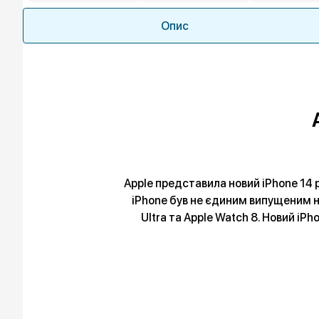
Опис
Apple представила новий iPhone 14 ра
iPhone був не єдиним випущеним н
Ultra та Apple Watch 8. Новий i