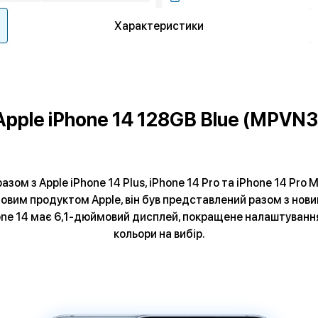
Характеристики
Apple iPhone 14 128GB Blue (MPVN3
зом з Apple iPhone 14 Plus, iPhone 14 Pro та iPhone 14 Pro M
овим продуктом Apple, він був представлений разом з новим
Phone 14 має 6,1-дюймовий дисплей, покращене налаштування 
кольори на вибір.