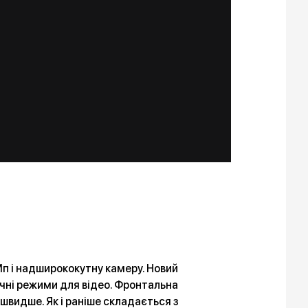
Мп і надширококутну камеру. Новий
ічні режими для відео. Фронтальна
 швидше. Як і раніше складається з