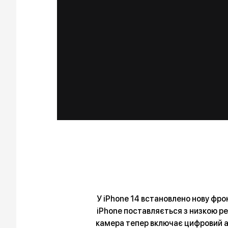
У iPhone 14 встановлено нову фро
iPhone поставляється з низкою ре
камера тепер включає цифровий авт