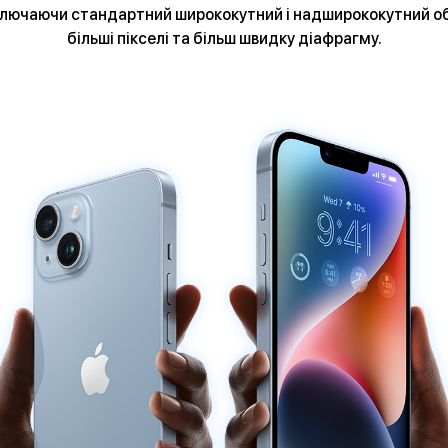
включаючи стандартний ширококутний і надширококутний об
більші пікселі та більш швидку діафрагму.