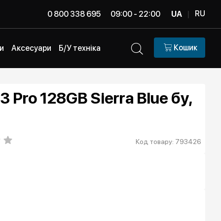
RU
0 800 338 695
09:00 - 22:00
UA
|
Кошик
и
Аксесуари
Б/У техніка
3 Pro 128GB Sierra Blue бу,
Код товару: 793426