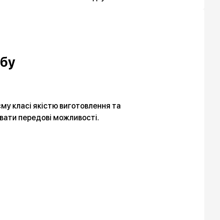
 бу
єму класі якістю виготовлення та
увати передові можливості.