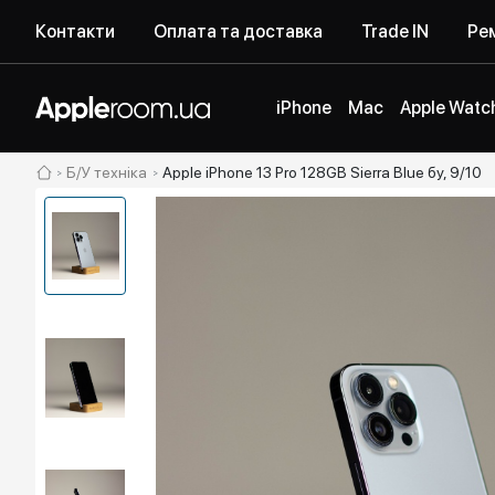
Контакти
Оплата та доставка
Trade IN
Рем
iPhone
Mac
Apple Watc
Б/У техніка
Apple iPhone 13 Pro 128GB Sierra Blue бу, 9/10