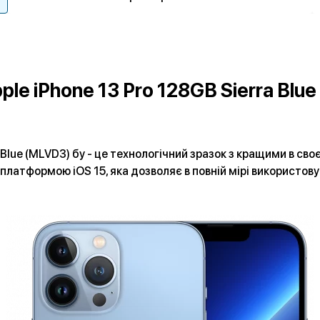
ple iPhone 13 Pro 128GB Sierra Blue
a Blue (MLVD3) бу - це технологічний зразок з кращими в сво
 платформою iOS 15, яка дозволяє в повній мірі використов