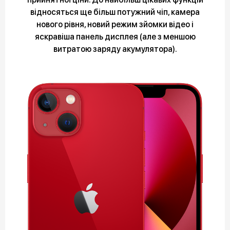
відносяться ще більш потужний чіп, камера
нового рівня, новий режим зйомки відео і
яскравіша панель дисплея (але з меншою
витратою заряду акумулятора).