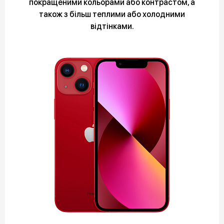
покращеними кольорами або контрастом, а
також з більш теплими або холодними
відтінками.