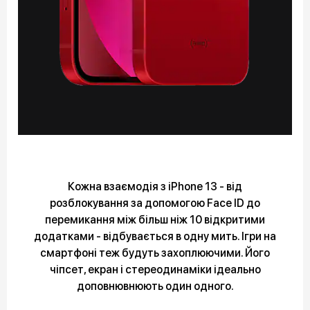
Кожна взаємодія з iPhone 13 - від
розблокування за допомогою Face ID до
перемикання між більш ніж 10 відкритими
додатками - відбувається в одну мить. Ігри на
смартфоні теж будуть захоплюючими. Його
чіпсет, екран і стереодинаміки ідеально
доповнювнюють один одного.