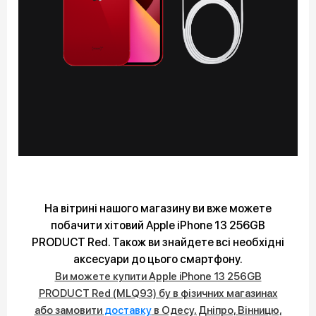
На вітрині нашого магазину ви вже можете
побачити хітовий Apple iPhone 13 256GB
PRODUCT Red. Також ви знайдете всі необхідні
аксесуари до цього смартфону.
Ви можете купити Apple iPhone 13 256GB
PRODUCT Red (MLQ93) бу в фізичних магазинах
або замовити
доставку
в Одесу, Дніпро, Вінницю,