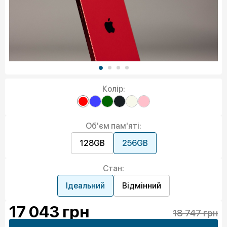
Колір:
Об'єм пам'яті:
128GB
256GB
Стан:
Ідеальний
Відмінний
17 043
грн
18 747 грн