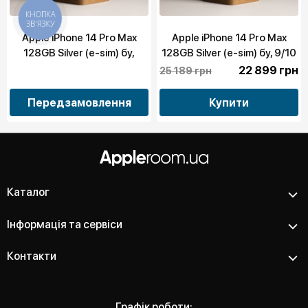
КНОПКА
ЗВ'ЯЗКУ
Apple iPhone 14 Pro Max
Apple iPhone 14 Pro Max
128GB Silver (e-sim) бу,
128GB Silver (e-sim) бу, 9/10
10/10
22 899 грн
25 189 грн
Передзамовлення
Купити
Каталог
Інформація та сервіси
Контакти
Графік роботи: