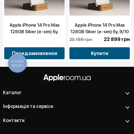
Apple iPhone 14 Pro Max
Apple iPhone 14 Pro Max
128GB Silver (e-sim) бу,
128GB Silver (e-sim) бу, 9/10
10/10
22 899 грн
25 189 грн
Передзамовлення
Купити
КНОПКА
ЗВ'ЯЗКУ
Каталог
Інформація та сервіси
Контакти