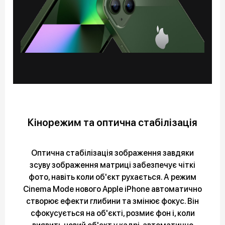
Кінорежим та оптична стабілізація
Оптична стабілізація зображення завдяки
зсуву зображення матриці забезпечує чіткі
фото, навіть коли об'єкт рухається. А режим
Cinema Mode нового Apple iPhone автоматично
створює ефекти глибини та змінює фокус. Він
сфокусується на об'єкті, розмиє фон і, коли