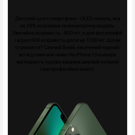
Дисплей цього смартфона - OLED-панель, яка
на 28% яскравіша за минулорічну модель.
Звичайна яскравість - 800 ніт, а для фотографій
і відео HDR яскравість досягає 1200 ніт. Що ви
отримуєте? Сяючий білий, насичений чорний і
всі відтінки між ними. На iPhone 13 кольори
виглядають чудово завдяки широкій колірній
гамі професійної якості.