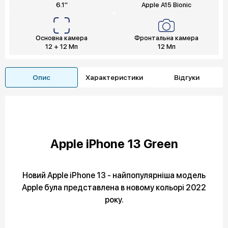
6.1"
Apple A15 Bionic
Основна камера
Фронтальна камера
12 + 12 Мп
12 Мп
Опис
Характеристики
Відгуки
Apple iPhone 13 Green
Новий Apple iPhone 13 - найпопулярніша модель
Apple була представлена в новому кольорі 2022
року.