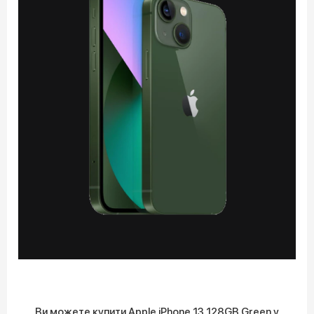
Ви можете купити Apple iPhone 13 128GB Green у