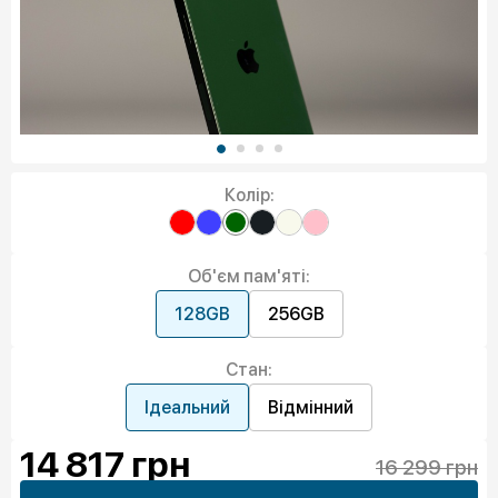
Колір:
Об'єм пам'яті:
128GB
256GB
Стан:
Ідеальний
Відмінний
14 817
грн
16 299 грн