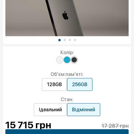
Колір:
Об'єм пам'яті:
128GB
256GB
Стан:
Ідеальний
Відмінний
15 715
грн
17 287 грн