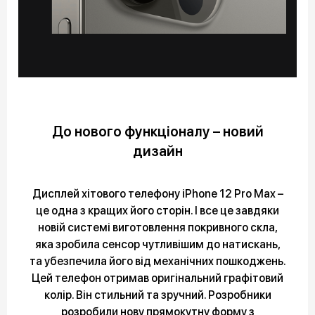
До нового функціоналу – новий
дизайн
Дисплей хітового телефону iPhone 12 Pro Max –
це одна з кращих його сторін. І все це завдяки
новій системі виготовлення покривного скла,
яка зробила сенсор чутливішим до натискань,
та убезпечила його від механічних пошкоджень.
Цей телефон отримав оригінальний графітовий
колір. Він стильний та зручний. Розробники
розробили нову прямокутну форму з