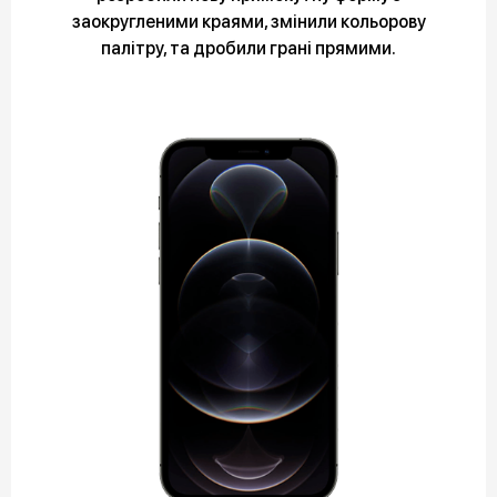
заокругленими краями, змінили кольорову
палітру, та дробили грані прямими.