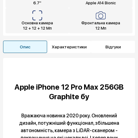
6.7"
Apple A14 Bionic
Основна камера
Фронтальна камера
12 + 12 + 12 Мп
12 Мп
Опис
Характеристики
Відгуки
Apple iPhone 12 Pro Max 256GB
Graphite бу
Вражаюча новинка 2020 року. Оновлений
дизайн, потужніший функціонал, збільшена
автономність, камера з LiDAR-сканером -
покращення на які чекали всі. І тепер вони