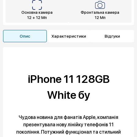
Основна камера
Фронтальна камера
12 + 12 Мп
12 Мп
Опис
Характеристики
Відгуки
iPhone 11 128GB
White бу
Чудова новина для фанатів Apple, компанія
презентувала нову лінійку телефонів 11
покоління. Потужний функціонал та стильний