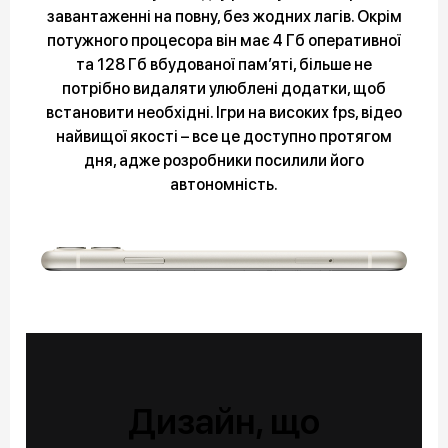
завантаженні на повну, без жодних лагів. Окрім
потужного процесора він має 4 Гб оперативної
та 128 Гб вбудованої пам’яті, більше не
потрібно видаляти улюблені додатки, щоб
встановити необхідні. Ігри на високих fps, відео
найвищої якості – все це доступно протягом
дня, адже розробники посилили його
автономність.
Дизайн, що