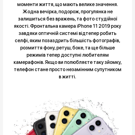
моменти життя, що мають велике значення.
Жодна вечірка, подорож, прогулянка не
залишиться без вражень, та фото студійної
якості. Фронтальна камера iPhone 11 2019 року
завдяки оптичній системі відтепер робить
селфі, яким позаздрить більшість фотографів,
розмиття фону, ретуш, боке, та ще більше
режимів тепер доступні любителям
камерафонів. Якщо ви полюбляєте таку зйомку,
телефон стане просто незамінним супутником
в житті.