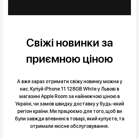
Свіжі новинки за
приємною ціною
А вже зараз отримати свіжу новинку можна у
нас. Купуй iPhone 11 128GB White у Львові в
магазині Apple Room за найнижчою ціною в
Україні, чи замов швидку доставку у будь-який
регіон країни. Ми працюємо для того, щоб ви
були завжди впевнені в товарі, який купуєте, та
отримали якісне обслуговування.