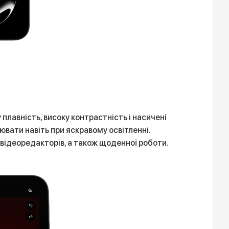
лавність, високу контрастність і насичені
ювати навіть при яскравому освітленні.
відеоредакторів, а також щоденної роботи.