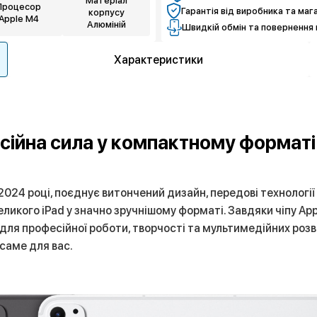
Матеріал
Процесор
Гарантія від виробника та маг
корпусу
Apple M4
Алюміній
Швидкій обмін та повернення 
Характеристики
есійна сила у компактному форматі
 2024 році, поєднує витончений дизайн, передові технології
ликого iPad у значно зручнішому форматі. Завдяки чіпу Ap
 для професійної роботи, творчості та мультимедійних роз
 саме для вас.