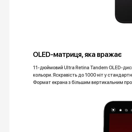
OLED-матриця, яка вражає
11-дюймовий Ultra Retina Tandem OLED-дисп
кольори. Яскравість до 1000 ніт у стандарт
Формат екрана з більшим вертикальним прос