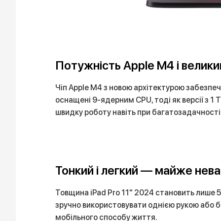
Потужність Apple M4 і велики
Чіп Apple M4 з новою архітектурою забезпеч
оснащені 9-ядерним CPU, тоді як версії з 1 
швидку роботу навіть при багатозадачності
Тонкий і легкий — майже нев
Товщина iPad Pro 11" 2024 становить лише 5,
зручно використовувати однією рукою або б
мобільного способу життя.