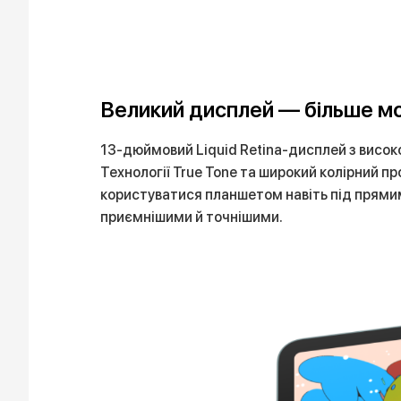
Великий дисплей — більше м
13-дюймовий Liquid Retina-дисплей з висок
Технології True Tone та широкий колірний п
користуватися планшетом навіть під прямим
приємнішими й точнішими.