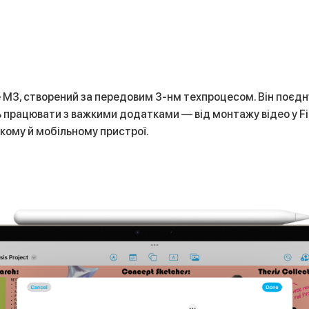
le M3, створений за передовим 3-нм техпроцесом. Він поєдн
 працювати з важкими додатками — від монтажу відео у Fi
кому й мобільному пристрої.