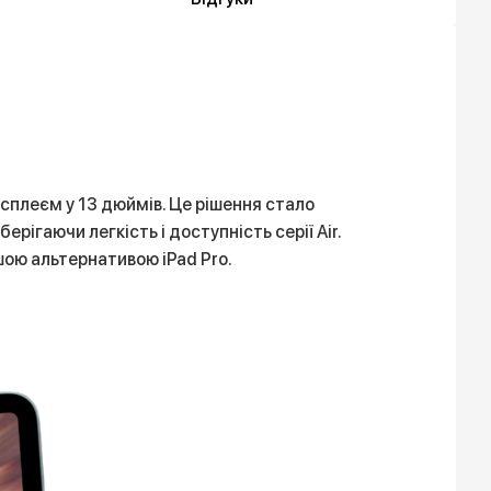
исплеєм у 13 дюймів. Це рішення стало
рігаючи легкість і доступність серії Air.
шою альтернативою iPad Pro.