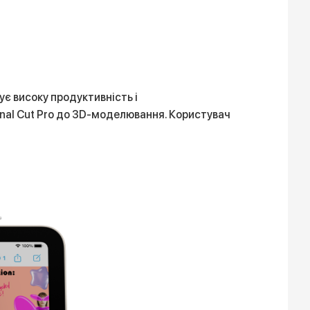
ує високу продуктивність і
nal Cut Pro до 3D-моделювання. Користувач