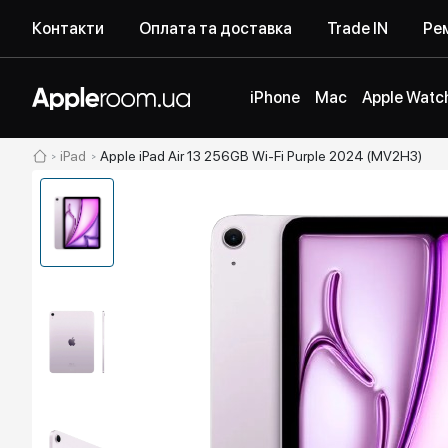
Контакти
Оплата та доставка
Trade IN
Рем
iPhone
Mac
Apple Watc
iPad
Apple iPad Air 13 256GB Wi-Fi Purple 2024 (MV2H3)