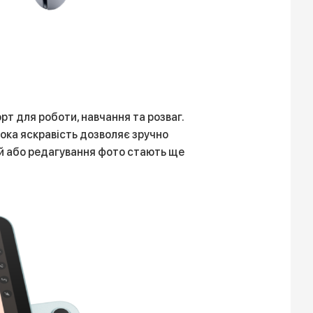
т для роботи, навчання та розваг.
сока яскравість дозволяє зручно
ій або редагування фото стають ще