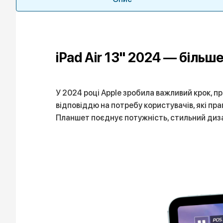
iPad Air 13" 2024 — більш
У 2024 році Apple зробила важливий крок, пр
відповіддю на потребу користувачів, які пра
Планшет поєднує потужність, стильний диза