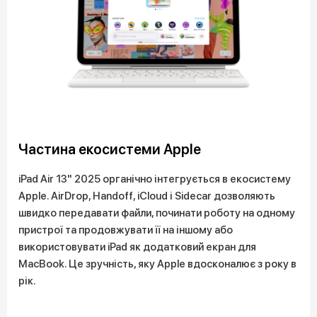
Частина екосистеми Apple
iPad Air 13" 2025 органічно інтегрується в екосистему
Apple. AirDrop, Handoff, iCloud і Sidecar дозволяють
швидко передавати файли, починати роботу на одному
пристрої та продовжувати її на іншому або
використовувати iPad як додатковий екран для
MacBook. Це зручність, яку Apple вдосконалює з року в
рік.