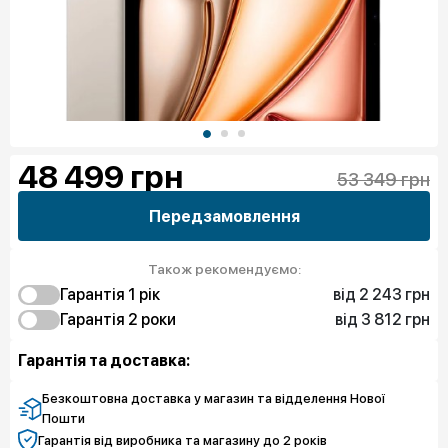
48 499
грн
53 349 грн
Передзамовлення
Також рекомендуємо:
від 2 243 грн
Гарантія 1 рiк
від 3 812 грн
2 243 грн
Гарантія 2 роки
Захист від браку
4 037 грн
3 812 грн
Захист екрана
Захист від браку
Гарантія та доставка:
6 503 грн
Захист екрана
Безкоштовна доставка у магазин та відделення Нової
Пошти
Гарантія від виробника та магазину до 2 років