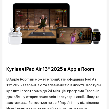
Купівля iPad Air 13" 2025 в Apple Room
В Apple Room ви можете придбати офіційний iPad Air
13" 2025 з гарантією та впевненістю в якості. Доступні
кредит і розстрочка до 24 місяців, програма Trade-In
для обміну старих пристроїв і регулярні акції. Швидка
доставка здійснюється по всій Україні — у відділення
Нової пошти, поштомати або кур’єром, а також