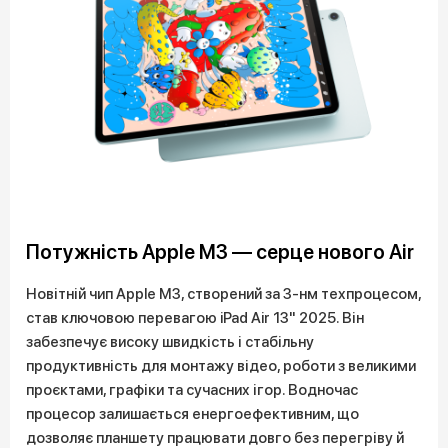
Потужність Apple M3 — серце нового Air
Новітній чип Apple M3, створений за 3-нм техпроцесом,
став ключовою перевагою iPad Air 13" 2025. Він
забезпечує високу швидкість і стабільну
продуктивність для монтажу відео, роботи з великими
проєктами, графіки та сучасних ігор. Водночас
процесор залишається енергоефективним, що
дозволяє планшету працювати довго без перегріву й