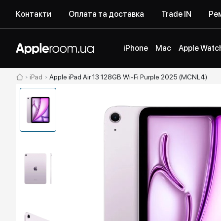
Контакти
Оплата та доставка
Trade IN
Рем
iPhone
Mac
Apple Watc
iPad
Apple iPad Air 13 128GB Wi-Fi Purple 2025 (MCNL4)