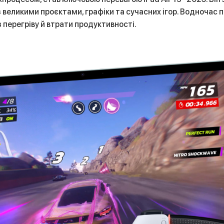
з великими проєктами, графіки та сучасних ігор. Водноча
перегріву й втрати продуктивності.