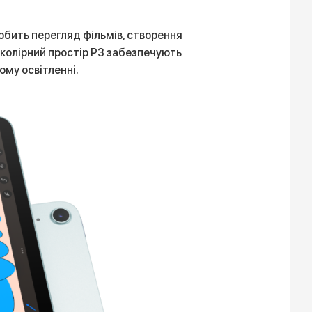
робить перегляд фільмів, створення
 колірний простір P3 забезпечують
ому освітленні.