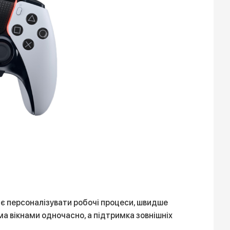
ає персоналізувати робочі процеси, швидше
а вікнами одночасно, а підтримка зовнішніх