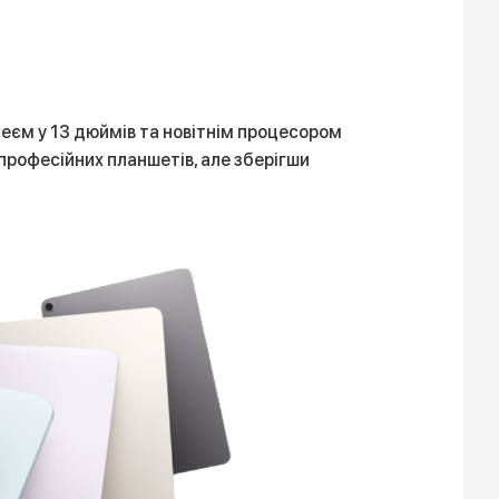
плеєм у 13 дюймів та новітнім процесором
 професійних планшетів, але зберігши