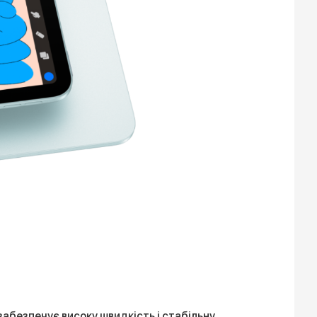
 забезпечує високу швидкість і стабільну