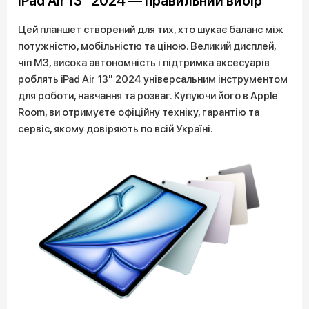
iPad Air 13" 2024 — правильний вибір
Цей планшет створений для тих, хто шукає баланс між
потужністю, мобільністю та ціною. Великий дисплей,
чіп M3, висока автономність і підтримка аксесуарів
роблять iPad Air 13" 2024 універсальним інструментом
для роботи, навчання та розваг. Купуючи його в Apple
Room, ви отримуєте офіційну техніку, гарантію та
сервіс, якому довіряють по всій Україні.