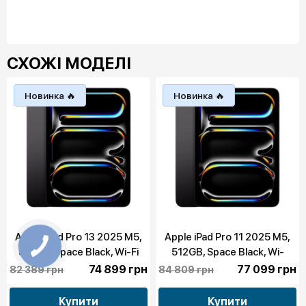
СХОЖІ МОДЕЛІ
Новинка 🔥
Новинка 🔥
Apple iPad Pro 13 2025 M5,
Apple iPad Pro 11 2025 M5,
512GB, Space Black, Wi-Fi
512GB, Space Black, Wi-
(MDYL4)
Fi+LTE (ME2Q4)
74 899 грн
77 099 грн
82 389 грн
84 809 грн
Купити
Купити