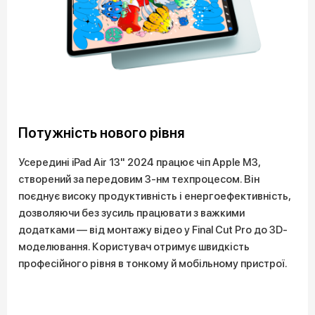
Потужність нового рівня
Усередині iPad Air 13" 2024 працює чіп Apple M3,
створений за передовим 3-нм техпроцесом. Він
поєднує високу продуктивність і енергоефективність,
дозволяючи без зусиль працювати з важкими
додатками — від монтажу відео у Final Cut Pro до 3D-
моделювання. Користувач отримує швидкість
професійного рівня в тонкому й мобільному пристрої.