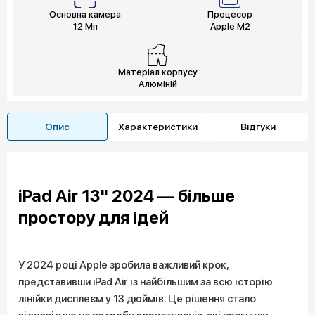
Основна камера
Процесор
12 Мп
Apple M2
Матеріал корпусу
Алюміній
Опис
Характеристики
Відгуки
iPad Air 13" 2024 — більше
простору для ідей
У 2024 році Apple зробила важливий крок,
представивши iPad Air із найбільшим за всю історію
лінійки дисплеєм у 13 дюймів. Це рішення стало