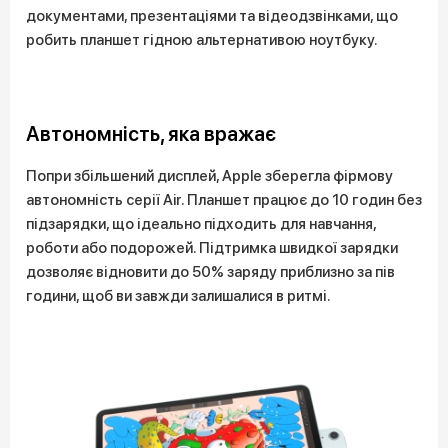
документами, презентаціями та відеодзвінками, що
робить планшет гідною альтернативою ноутбуку.
Автономність, яка вражає
Попри збільшений дисплей, Apple зберегла фірмову
автономність серії Air. Планшет працює до 10 годин без
підзарядки, що ідеально підходить для навчання,
роботи або подорожей. Підтримка швидкої зарядки
дозволяє відновити до 50% заряду приблизно за пів
години, щоб ви завжди залишалися в ритмі.