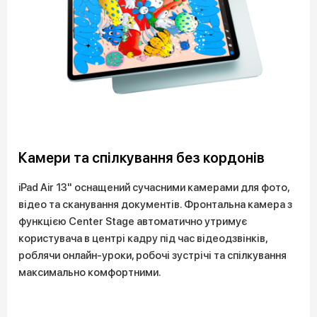
Камери та спілкування без кордонів
iPad Air 13" оснащений сучасними камерами для фото,
відео та сканування документів. Фронтальна камера з
функцією Center Stage автоматично утримує
користувача в центрі кадру під час відеодзвінків,
роблячи онлайн-уроки, робочі зустрічі та спілкування
максимально комфортними.