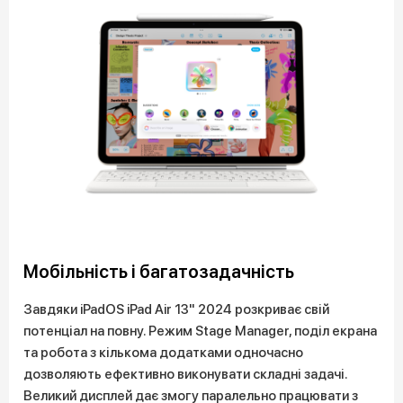
Мобільність і багатозадачність
Завдяки iPadOS iPad Air 13" 2024 розкриває свій
потенціал на повну. Режим Stage Manager, поділ екрана
та робота з кількома додатками одночасно
дозволяють ефективно виконувати складні задачі.
Великий дисплей дає змогу паралельно працювати з