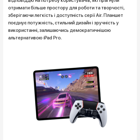
відповіддю на потребу користувачів, які прагнули
отримати більше простору для роботи та творчості,
зберігаючи легкість і доступність серії Air. Планшет
поєднує потужність, стильний дизайн і зручність у
використанні, залишаючись демократичнішою
альтернативою iPad Pro.