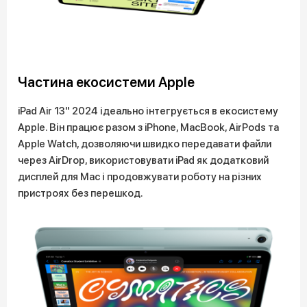
Частина екосистеми Apple
iPad Air 13" 2024 ідеально інтегрується в екосистему
Apple. Він працює разом з iPhone, MacBook, AirPods та
Apple Watch, дозволяючи швидко передавати файли
через AirDrop, використовувати iPad як додатковий
дисплей для Mac і продовжувати роботу на різних
пристроях без перешкод.