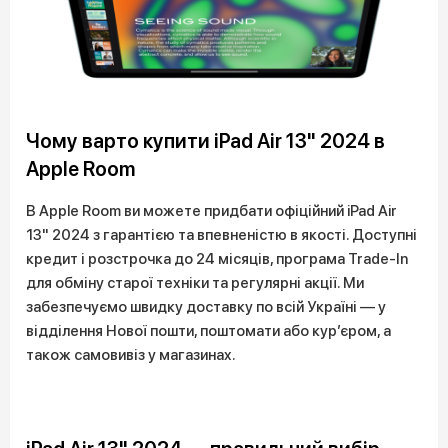
Чому варто купити iPad Air 13" 2024 в
Apple Room
В Apple Room ви можете придбати офіційний iPad Air
13" 2024 з гарантією та впевненістю в якості. Доступні
кредит і розстрочка до 24 місяців, програма Trade-In
для обміну старої техніки та регулярні акції. Ми
забезпечуємо швидку доставку по всій Україні — у
відділення Нової пошти, поштомати або кур’єром, а
також самовивіз у магазинах.