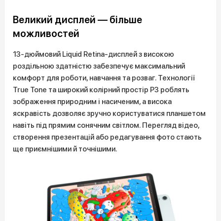
Великий дисплей — більше
можливостей
13-дюймовий Liquid Retina-дисплей з високою
роздільною здатністю забезпечує максимальний
комфорт для роботи, навчання та розваг. Технології
True Tone та широкий колірний простір P3 роблять
зображення природним і насиченим, а висока
яскравість дозволяє зручно користуватися планшетом
навіть під прямим сонячним світлом. Перегляд відео,
створення презентацій або редагування фото стають
ще приємнішими й точнішими.