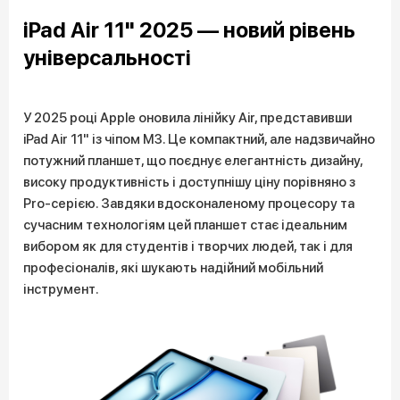
iPad Air 11" 2025 — новий рівень
універсальності
У 2025 році Apple оновила лінійку Air, представивши
iPad Air 11" із чіпом M3. Це компактний, але надзвичайно
потужний планшет, що поєднує елегантність дизайну,
високу продуктивність і доступнішу ціну порівняно з
Pro-серією. Завдяки вдосконаленому процесору та
сучасним технологіям цей планшет стає ідеальним
вибором як для студентів і творчих людей, так і для
професіоналів, які шукають надійний мобільний
інструмент.