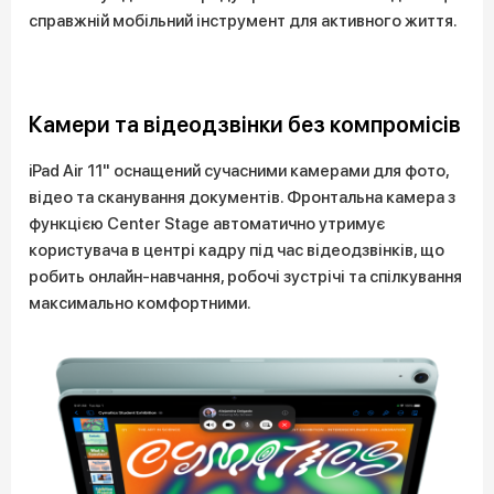
справжній мобільний інструмент для активного життя.
Камери та відеодзвінки без компромісів
iPad Air 11" оснащений сучасними камерами для фото,
відео та сканування документів. Фронтальна камера з
функцією Center Stage автоматично утримує
користувача в центрі кадру під час відеодзвінків, що
робить онлайн-навчання, робочі зустрічі та спілкування
максимально комфортними.