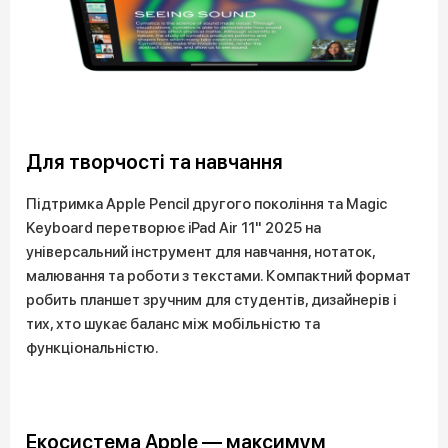
Для творчості та навчання
Підтримка Apple Pencil другого покоління та Magic
Keyboard перетворює iPad Air 11" 2025 на
універсальний інструмент для навчання, нотаток,
малювання та роботи з текстами. Компактний формат
робить планшет зручним для студентів, дизайнерів і
тих, хто шукає баланс між мобільністю та
функціональністю.
Екосистема Apple — максимум