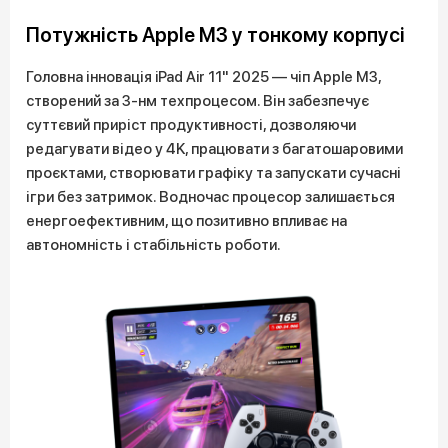
Потужність Apple M3 у тонкому корпусі
Головна інновація iPad Air 11" 2025 — чіп Apple M3,
створений за 3-нм техпроцесом. Він забезпечує
суттєвий приріст продуктивності, дозволяючи
редагувати відео у 4K, працювати з багатошаровими
проєктами, створювати графіку та запускати сучасні
ігри без затримок. Водночас процесор залишається
енергоефективним, що позитивно впливає на
автономність і стабільність роботи.