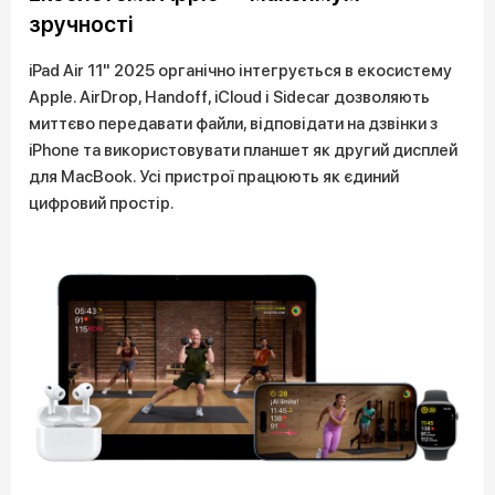
зручності
iPad Air 11" 2025 органічно інтегрується в екосистему
Apple. AirDrop, Handoff, iCloud і Sidecar дозволяють
миттєво передавати файли, відповідати на дзвінки з
iPhone та використовувати планшет як другий дисплей
для MacBook. Усі пристрої працюють як єдиний
цифровий простір.