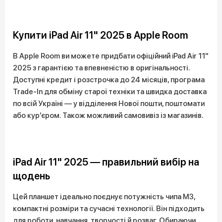
Купити iPad Air 11" 2025 в Apple Room
В Apple Room ви можете придбати офіційний iPad Air 11"
2025 з гарантією та впевненістю в оригінальності.
Доступні кредит і розстрочка до 24 місяців, програма
Trade-In для обміну старої техніки та швидка доставка
по всій Україні — у відділення Нової пошти, поштомати
або кур’єром. Також можливий самовивіз із магазинів.
iPad Air 11" 2025 — правильний вибір на
щодень
Цей планшет ідеально поєднує потужність чипа M3,
компактні розміри та сучасні технології. Він підходить
для роботи, навчання, творчості й розваг. Обираючи