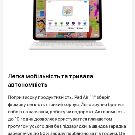
Легка мобільність та тривала
автономність
Попри високу продуктивність, iPad Air 11" зберіг
фірмову легкість і тонкий корпус. Його зручно брати з
собою на навчання, роботу чи подорожі. Автономність
до 10 годин дозволяє користуватися планшетом
протягом усього дня без підзарядки, а швидка зарядка
забезпечує до 50% заряду приблизно за пів години. Це