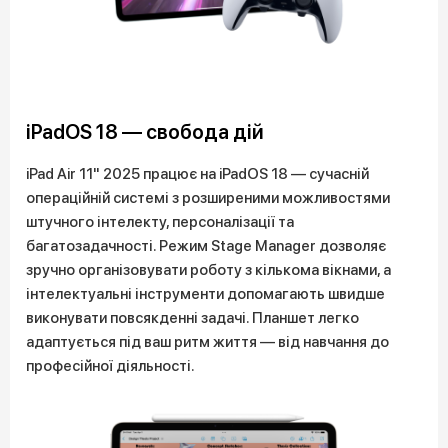
iPadOS 18 — свобода дій
iPad Air 11" 2025 працює на iPadOS 18 — сучасній
операційній системі з розширеними можливостями
штучного інтелекту, персоналізації та
багатозадачності. Режим Stage Manager дозволяє
зручно організовувати роботу з кількома вікнами, а
інтелектуальні інструменти допомагають швидше
виконувати повсякденні задачі. Планшет легко
адаптується під ваш ритм життя — від навчання до
професійної діяльності.