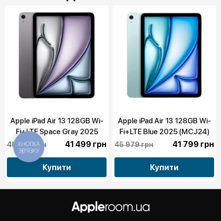
Apple iPad Air 13 128GB Wi-
Apple iPad Air 13 128GB Wi-
Fi+LTE Space Gray 2025
Fi+LTE Blue 2025 (MCJ24)
(MCJ14)
41 499 грн
41 799 грн
КНОПКА
45 649 грн
45 979 грн
ЗВ'ЯЗКУ
Купити
Купити