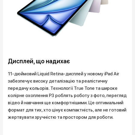
Дисплей, що надихає
11-дюймовий Liquid Retina-дисплей у новому iPad Air
забезпечує високу деталізацію та реалістичну
передачу кольорів. Технології True Tone та широке
колірне охоплення P3 роблять роботу з фото, перегляд
відео й навчання ще комфортнішими. Це оптимальний
формат для тих, хто цінує компактність, але не готовий
жертвувати зручністю та простором для роботи.