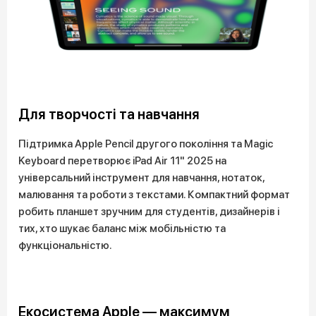
Для творчості та навчання
Підтримка Apple Pencil другого покоління та Magic
Keyboard перетворює iPad Air 11" 2025 на
універсальний інструмент для навчання, нотаток,
малювання та роботи з текстами. Компактний формат
робить планшет зручним для студентів, дизайнерів і
тих, хто шукає баланс між мобільністю та
функціональністю.
Екосистема Apple — максимум