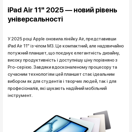
iPad Air 11" 2025 — новий рівень
універсальності
У 2025 році Apple оновила лінійку Air, представивши
iPad Air 11" із чіпом M3. Це компактний, але надзвичайно
потужний планшет, що поєднує елегантність дизайну,
високу продуктивність і доступнішу ціну порівняно з
Pro-серією. Завдяки вдосконаленому процесору та
сучасним технологіям цей планшет стає ідеальним
вибором як для студентів і творчих людей, так і для
професіоналів, які шукають надійний мобільний
інструмент.