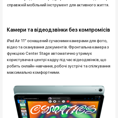
справжній мобільний інструмент для активного життя.
Камери та відеодзвінки без компромісів
iPad Air 11" оснащений сучасними камерами для фото,
відео та сканування документів. Фронтальна камера з
функцією Center Stage автоматично утримує
користувача в центрі кадру під час відеодзвінків, що
робить онлайн-навчання, робочі зустрічі та спілкування
максимально комфортними.