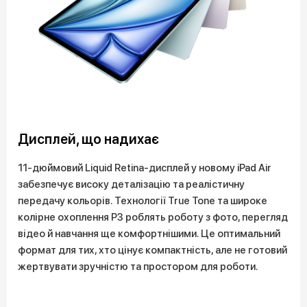
Дисплей, що надихає
11-дюймовий Liquid Retina-дисплей у новому iPad Air
забезпечує високу деталізацію та реалістичну
передачу кольорів. Технології True Tone та широке
колірне охоплення P3 роблять роботу з фото, перегляд
відео й навчання ще комфортнішими. Це оптимальний
формат для тих, хто цінує компактність, але не готовий
жертвувати зручністю та простором для роботи.