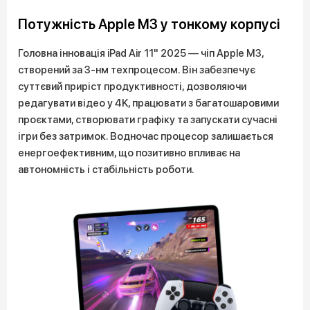
Потужність Apple M3 у тонкому корпусі
Головна інновація iPad Air 11" 2025 — чіп Apple M3,
створений за 3-нм техпроцесом. Він забезпечує
суттєвий приріст продуктивності, дозволяючи
редагувати відео у 4K, працювати з багатошаровими
проєктами, створювати графіку та запускати сучасні
ігри без затримок. Водночас процесор залишається
енергоефективним, що позитивно впливає на
автономність і стабільність роботи.