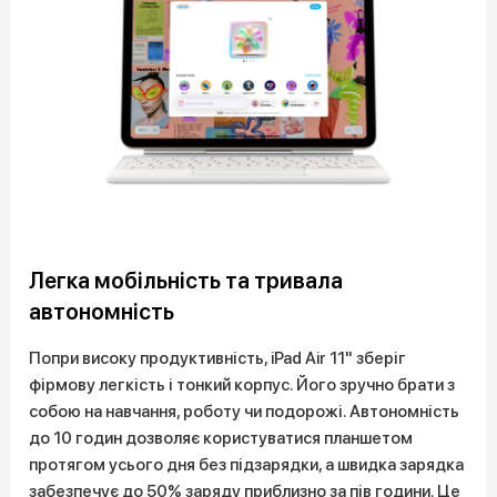
Легка мобільність та тривала
автономність
Попри високу продуктивність, iPad Air 11" зберіг
фірмову легкість і тонкий корпус. Його зручно брати з
собою на навчання, роботу чи подорожі. Автономність
до 10 годин дозволяє користуватися планшетом
протягом усього дня без підзарядки, а швидка зарядка
забезпечує до 50% заряду приблизно за пів години. Це