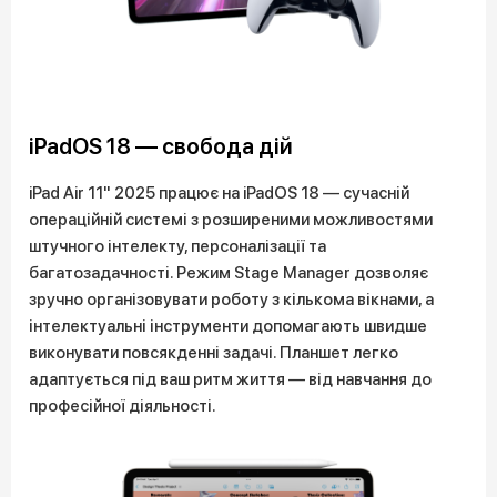
iPadOS 18 — свобода дій
iPad Air 11" 2025 працює на iPadOS 18 — сучасній
операційній системі з розширеними можливостями
штучного інтелекту, персоналізації та
багатозадачності. Режим Stage Manager дозволяє
зручно організовувати роботу з кількома вікнами, а
інтелектуальні інструменти допомагають швидше
виконувати повсякденні задачі. Планшет легко
адаптується під ваш ритм життя — від навчання до
професійної діяльності.