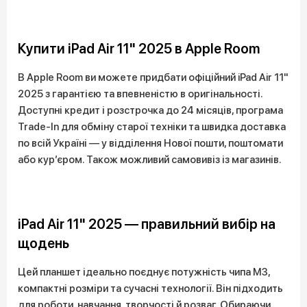
Купити iPad Air 11" 2025 в Apple Room
В Apple Room ви можете придбати офіційний iPad Air 11"
2025 з гарантією та впевненістю в оригінальності.
Доступні кредит і розстрочка до 24 місяців, програма
Trade-In для обміну старої техніки та швидка доставка
по всій Україні — у відділення Нової пошти, поштомати
або кур’єром. Також можливий самовивіз із магазинів.
iPad Air 11" 2025 — правильний вибір на
щодень
Цей планшет ідеально поєднує потужність чипа M3,
компактні розміри та сучасні технології. Він підходить
для роботи, навчання, творчості й розваг. Обираючи