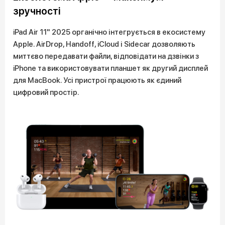
зручності
iPad Air 11" 2025 органічно інтегрується в екосистему
Apple. AirDrop, Handoff, iCloud і Sidecar дозволяють
миттєво передавати файли, відповідати на дзвінки з
iPhone та використовувати планшет як другий дисплей
для MacBook. Усі пристрої працюють як єдиний
цифровий простір.