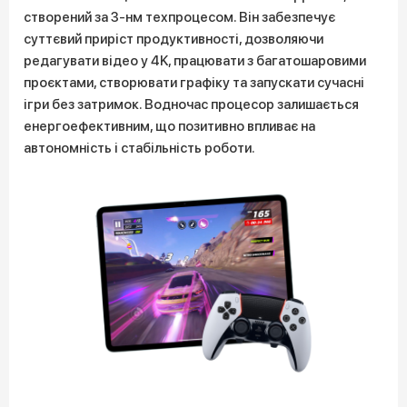
створений за 3-нм техпроцесом. Він забезпечує
суттєвий приріст продуктивності, дозволяючи
редагувати відео у 4K, працювати з багатошаровими
проєктами, створювати графіку та запускати сучасні
ігри без затримок. Водночас процесор залишається
енергоефективним, що позитивно впливає на
автономність і стабільність роботи.