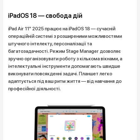
iPadOS 18 — свобода дій
iPad Air 11" 2025 працює на iPadOS 18 — сучасній
операційній системі з розширеними можливостями
штучного інтелекту, персоналізації та
багатозадачності. Режим Stage Manager дозволяє
зручно організовувати роботу з кількома вікнами, а
інтелектуальні інструменти допомагають швидше
виконувати повсякденні задачі. Планшет легко
адаптується під ваш ритм життя — від навчання до
професійної діяльності.