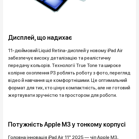
Дисплей, що надихає
11-дюймовий Liquid Retina-дисплей у новому iPad Air
забезпечує високу деталізацію та реалістичну
передачу кольорів. Технології True Tone та широке
колірне охоплення P3 роблять роботу з фото, перегляд
відео й навчання ще комфортнішими. Це оптимальний
формат для тих, хто цінує компактність, але не готовий
жертвувати зручністю та простором для роботи.
Потужність Apple M3 у тонкому корпусі
Головна інновація iPad Air 11" 2025 — чіп Apple M3,