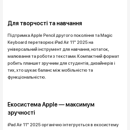
Для творчості та навчання
Підтримка Apple Pencil другого покоління та Magic
Keyboard перетворює iPad Air 11" 2025 на
універсальний інструмент для навчання, нотаток,
малювання та роботи з текстами. Компактний формат
робить планшет зручним для студентів, дизайнерів і
тих, хто шукає баланс між мобільністю та
функціональністю.
Екосистема Apple — максимум
зручності
iPad Air 11" 2025 органічно інтегрується в екосистему