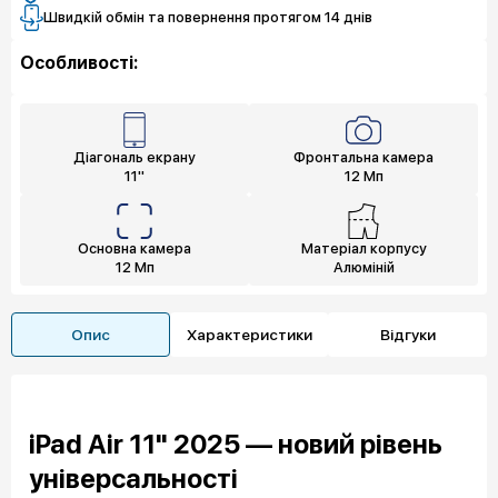
Швидкій обмін та повернення протягом 14 днів
Особливості:
Діагональ екрану
Фронтальна камера
11"
12 Мп
Основна камера
Матеріал корпусу
12 Мп
Алюміній
Опис
Характеристики
Відгуки
iPad Air 11" 2025 — новий рівень
універсальності