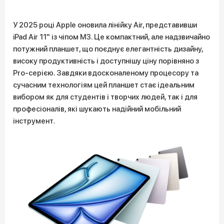
У 2025 році Apple оновила лінійку Air, представивши
iPad Air 11" із чіпом M3. Це компактний, але надзвичайно
потужний планшет, що поєднує елегантність дизайну,
високу продуктивність і доступнішу ціну порівняно з
Pro-серією. Завдяки вдосконаленому процесору та
сучасним технологіям цей планшет стає ідеальним
вибором як для студентів і творчих людей, так і для
професіоналів, які шукають надійний мобільний
інструмент.