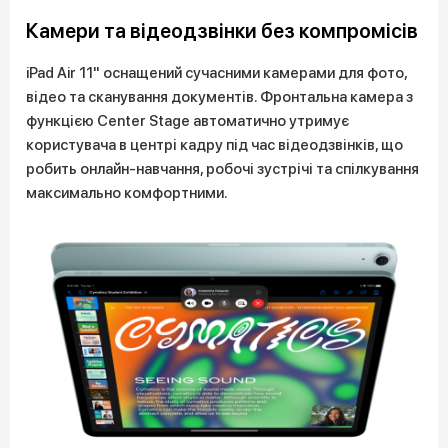
Камери та відеодзвінки без компромісів
iPad Air 11" оснащений сучасними камерами для фото,
відео та сканування документів. Фронтальна камера з
функцією Center Stage автоматично утримує
користувача в центрі кадру під час відеодзвінків, що
робить онлайн-навчання, робочі зустрічі та спілкування
максимально комфортними.