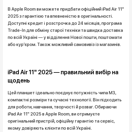
В Apple Room ви можете придбати офіційний iPad Air 11"
2025 з гарантією та впевненістю в оригінальності.
Доступні кредит і розстрочка до 24 місяців, програма
Trade-In для обміну старої техніки та швидка доставка
по всій Україні — у відділення Нової пошти, поштомати
або кур’єром. Також можливий самовивіз із магазинів.
iPad Air 11" 2025 — правильний вибір на
щодень
Цей планшет ідеально поєднує потужність чипа M3,
компактні розміри та сучасні технології. Він підходить
для роботи, навчання, творчості й розваг. Обираючи
iPad Air 11" 2025 в Apple Room, ви отримуєте
оригінальний пристрій, офіційну гарантію та сервіс,
якому довіряють клієнти по всій Україні.