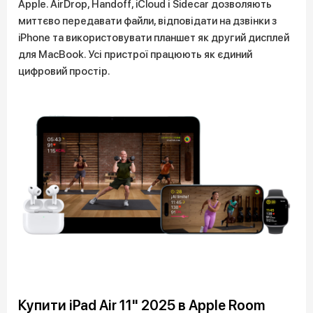
Apple. AirDrop, Handoff, iCloud і Sidecar дозволяють
миттєво передавати файли, відповідати на дзвінки з
iPhone та використовувати планшет як другий дисплей
для MacBook. Усі пристрої працюють як єдиний
цифровий простір.
Купити iPad Air 11" 2025 в Apple Room